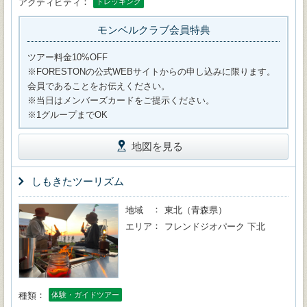
アクティビティ
トレッキング
モンベルクラブ会員特典
ツアー料金10%OFF
※FORESTONの公式WEBサイトからの申し込みに限ります。
会員であることをお伝えください。
※当日はメンバーズカードをご提示ください。
※1グループまでOK
地図を見る
しもきたツーリズム
地域
東北（青森県）
エリア
フレンドジオパーク 下北
種類
体験・ガイドツアー