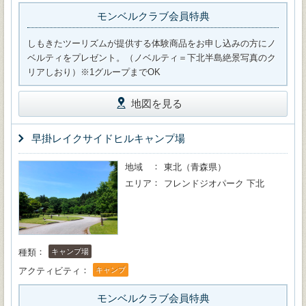
モンベルクラブ会員特典
しもきたツーリズムが提供する体験商品をお申し込みの方にノ
ベルティをプレゼント。（ノベルティ＝下北半島絶景写真のク
リアしおり）※1グループまでOK
地図を見る
早掛レイクサイドヒルキャンプ場
地域
東北（青森県）
エリア
フレンドジオパーク 下北
種類
キャンプ場
アクティビティ
キャンプ
モンベルクラブ会員特典