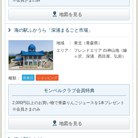
※会員さまのみ
地図を見る
海の駅ふかうら「深浦まるごと市場」
地域
東北（青森県）
エリア
フレンドエリア 白神山地（鰺
ヶ沢、深浦、西目屋、弘前）
種類
飲食店
ショッピング
モンベルクラブ会員特典
2,000円以上のお買い物で青森りんごジュースを1本プレゼント
※会員さまのみ
地図を見る