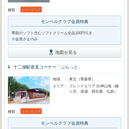
種類
ショッピング
モンベルクラブ会員特典
季節のソフト含むソフトクリーム全品100円引き
※会員さまのみ
地図を見る
十二湖駅産直コーナー「ぷらっと」
地域
東北（青森県）
エリア
フレンドエリア 白神山地（鰺
ヶ沢、深浦、西目屋、弘前）
種類
ショッピング
モンベルクラブ会員特典