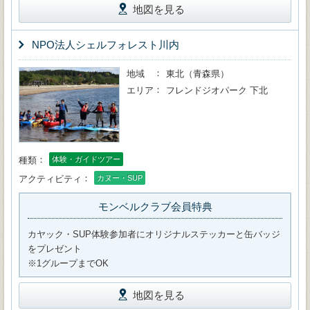
地図を見る
NPO法人シェルフォレスト川内
地域
東北（青森県）
エリア
フレンドジオパーク 下北
種類
体験・ガイドツアー
アクティビティ
カヌー・SUP
モンベルクラブ会員特典
カヤック・SUP体験参加者にオリジナルステッカーと缶バッジ
をプレゼント
※1グループまでOK
地図を見る