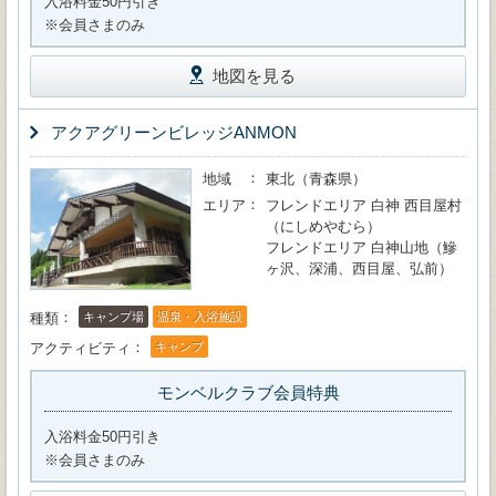
入浴料金50円引き
※会員さまのみ
地図を見る
アクアグリーンビレッジANMON
地域
東北（青森県）
エリア
フレンドエリア 白神 西目屋村
（にしめやむら）
フレンドエリア 白神山地（鰺
ヶ沢、深浦、西目屋、弘前）
種類
キャンプ場
温泉・入浴施設
アクティビティ
キャンプ
モンベルクラブ会員特典
入浴料金50円引き
※会員さまのみ