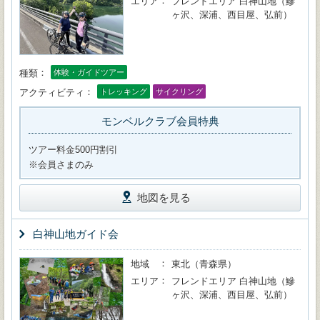
エリア
フレンドエリア 白神山地（鰺
ヶ沢、深浦、西目屋、弘前）
種類
体験・ガイドツアー
アクティビティ
トレッキング
サイクリング
モンベルクラブ会員特典
ツアー料金500円割引
※会員さまのみ
地図を見る
白神山地ガイド会
地域
東北（青森県）
エリア
フレンドエリア 白神山地（鰺
ヶ沢、深浦、西目屋、弘前）