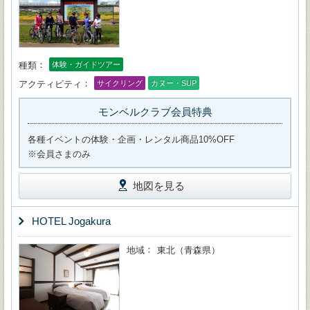
種類
体験・ガイドツアー
アクティビティ
サイクリング
カヌー・SUP
モンベルクラブ会員特典
各種イベントの体験・企画・レンタル商品10%OFF
※会員さまのみ
地図を見る
HOTEL Jogakura
地域
東北（青森県）