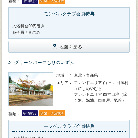
種類
宿泊施設
温泉・入浴施設
モンベルクラブ会員特典
入浴料金50円引き
※会員さまのみ
地図を見る
グリーンパークもりのいずみ
地域
東北（青森県）
エリア
フレンドエリア 白神 西目屋村
（にしめやむら）
フレンドエリア 白神山地（鰺
ヶ沢、深浦、西目屋、弘前）
種類
宿泊施設
温泉・入浴施設
モンベルクラブ会員特典