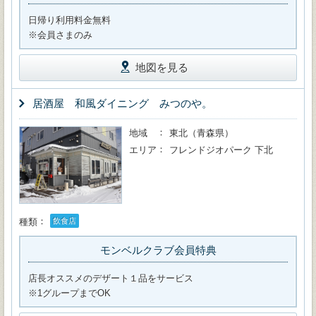
日帰り利用料金無料
※会員さまのみ
地図を見る
居酒屋 和風ダイニング みつのや。
地域
東北（青森県）
エリア
フレンドジオパーク 下北
種類
飲食店
モンベルクラブ会員特典
店長オススメのデザート１品をサービス
※1グループまでOK