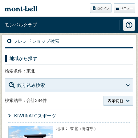
メニュー
ログイン
モンベルクラブ
フレンドショップ検索
地域から探す
検索条件：東北
絞り込み検索
検索結果：合計384件
表示切替
KIWI＆ATCスポーツ
地域
東北（青森県）