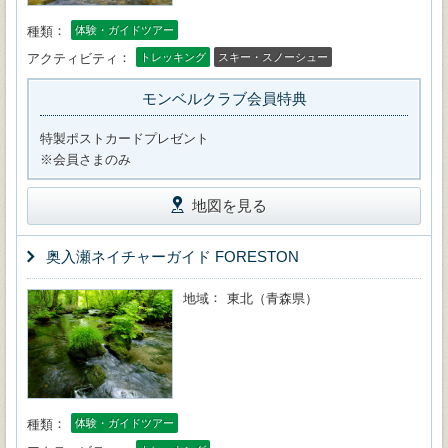
種類
体験・ガイドツアー
アクティビティ
トレッキング
スキー・スノーシュー
モンベルクラブ会員特典
特製ポストカードプレゼント
※会員さまのみ
地図を見る
奥入瀬ネイチャーガイド FORESTON
地域
東北（青森県）
種類
体験・ガイドツアー