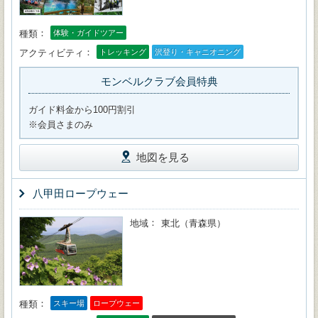
種類
体験・ガイドツアー
アクティビティ
トレッキング
沢登り・キャニオニング
モンベルクラブ会員特典
ガイド料金から100円割引
※会員さまのみ
地図を見る
八甲田ロープウェー
地域
東北（青森県）
種類
スキー場
ロープウェー