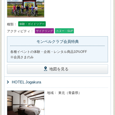
種類
体験・ガイドツアー
アクティビティ
サイクリング
カヌー・SUP
モンベルクラブ会員特典
各種イベントの体験・企画・レンタル商品10%OFF
※会員さまのみ
地図を見る
HOTEL Jogakura
地域
東北（青森県）