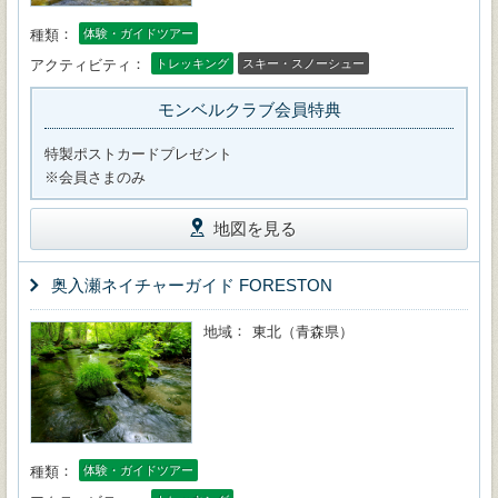
種類
体験・ガイドツアー
アクティビティ
トレッキング
スキー・スノーシュー
モンベルクラブ会員特典
特製ポストカードプレゼント
※会員さまのみ
地図を見る
奥入瀬ネイチャーガイド FORESTON
地域
東北（青森県）
種類
体験・ガイドツアー