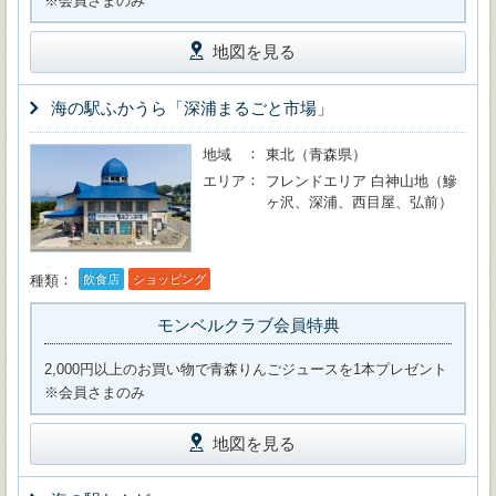
※会員さまのみ
地図を見る
海の駅ふかうら「深浦まるごと市場」
地域
東北（青森県）
エリア
フレンドエリア 白神山地（鰺
ヶ沢、深浦、西目屋、弘前）
種類
飲食店
ショッピング
モンベルクラブ会員特典
2,000円以上のお買い物で青森りんごジュースを1本プレゼント
※会員さまのみ
地図を見る