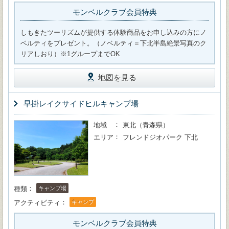
モンベルクラブ会員特典
しもきたツーリズムが提供する体験商品をお申し込みの方にノ
ベルティをプレゼント。（ノベルティ＝下北半島絶景写真のク
リアしおり）※1グループまでOK
地図を見る
早掛レイクサイドヒルキャンプ場
地域
東北（青森県）
エリア
フレンドジオパーク 下北
種類
キャンプ場
アクティビティ
キャンプ
モンベルクラブ会員特典