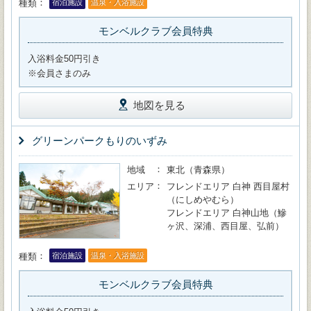
種類
宿泊施設
温泉・入浴施設
モンベルクラブ会員特典
入浴料金50円引き
※会員さまのみ
地図を見る
グリーンパークもりのいずみ
地域
東北（青森県）
エリア
フレンドエリア 白神 西目屋村
（にしめやむら）
フレンドエリア 白神山地（鰺
ヶ沢、深浦、西目屋、弘前）
種類
宿泊施設
温泉・入浴施設
モンベルクラブ会員特典