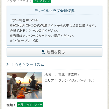
アクティビティ
トレッキング
モンベルクラブ会員特典
ツアー料金10%OFF
※FORESTONの公式WEBサイトからの申し込みに限ります。
会員であることをお伝えください。
※当日はメンバーズカードをご提示ください。
※1グループまでOK
地図を見る
しもきたツーリズム
地域
東北（青森県）
エリア
フレンドジオパーク 下北
種類
体験・ガイドツアー