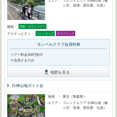
エリア
フレンドエリア 白神山地（鰺
ヶ沢、深浦、西目屋、弘前）
種類
体験・ガイドツアー
アクティビティ
トレッキング
サイクリング
モンベルクラブ会員特典
ツアー料金500円割引
※会員さまのみ
地図を見る
白神山地ガイド会
地域
東北（青森県）
エリア
フレンドエリア 白神山地（鰺
ヶ沢、深浦、西目屋、弘前）