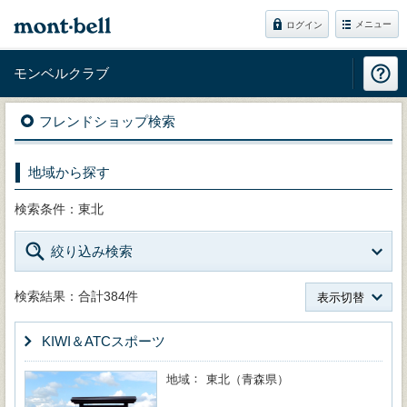
メニュー
ログイン
モンベルクラブ
フレンドショップ検索
地域から探す
検索条件：東北
絞り込み検索
検索結果：合計384件
表示切替
KIWI＆ATCスポーツ
地域
東北（青森県）