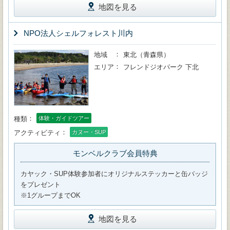
地図を見る
NPO法人シェルフォレスト川内
地域
東北（青森県）
エリア
フレンドジオパーク 下北
種類
体験・ガイドツアー
アクティビティ
カヌー・SUP
モンベルクラブ会員特典
カヤック・SUP体験参加者にオリジナルステッカーと缶バッジ
をプレゼント
※1グループまでOK
地図を見る