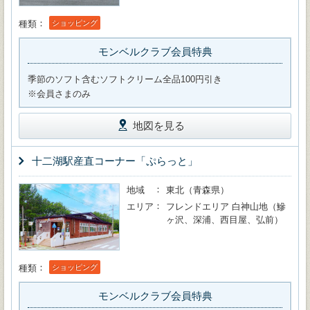
種類
ショッピング
モンベルクラブ会員特典
季節のソフト含むソフトクリーム全品100円引き
※会員さまのみ
地図を見る
十二湖駅産直コーナー「ぷらっと」
地域
東北（青森県）
エリア
フレンドエリア 白神山地（鰺
ヶ沢、深浦、西目屋、弘前）
種類
ショッピング
モンベルクラブ会員特典