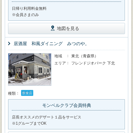
日帰り利用料金無料
※会員さまのみ
地図を見る
居酒屋 和風ダイニング みつのや。
地域
東北（青森県）
エリア
フレンドジオパーク 下北
種類
飲食店
モンベルクラブ会員特典
店長オススメのデザート１品をサービス
※1グループまでOK