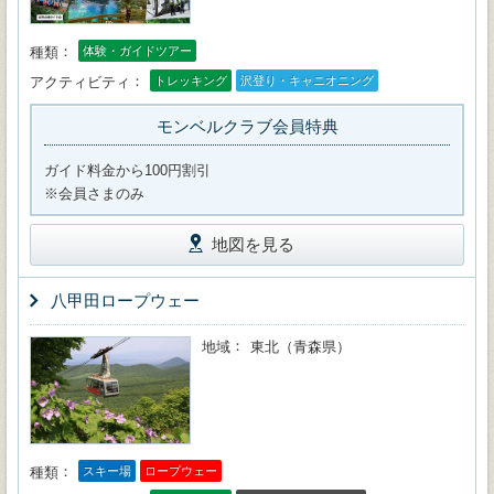
種類
体験・ガイドツアー
アクティビティ
トレッキング
沢登り・キャニオニング
モンベルクラブ会員特典
ガイド料金から100円割引
※会員さまのみ
地図を見る
八甲田ロープウェー
地域
東北（青森県）
種類
スキー場
ロープウェー