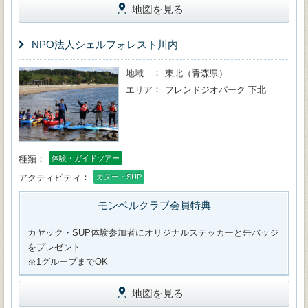
地図を見る
NPO法人シェルフォレスト川内
地域
東北（青森県）
エリア
フレンドジオパーク 下北
種類
体験・ガイドツアー
アクティビティ
カヌー・SUP
モンベルクラブ会員特典
カヤック・SUP体験参加者にオリジナルステッカーと缶バッジ
をプレゼント
※1グループまでOK
地図を見る