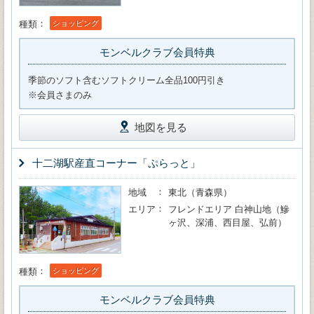
種類
ショッピング
モンベルクラブ会員特典
季節のソフト含むソフトクリーム全品100円引き
※会員さまのみ
地図を見る
十二湖駅産直コーナー「ぷらっと」
地域
東北（青森県）
エリア
フレンドエリア 白神山地（鰺
ヶ沢、深浦、西目屋、弘前）
種類
ショッピング
モンベルクラブ会員特典