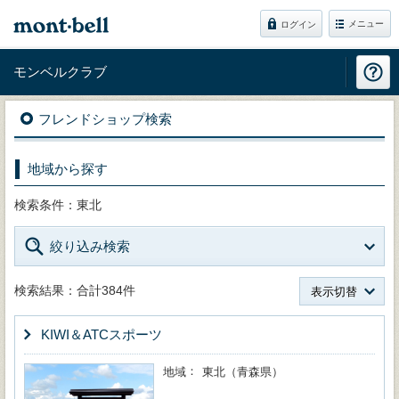
メニュー
ログイン
モンベルクラブ
フレンドショップ検索
地域から探す
検索条件：東北
絞り込み検索
検索結果：合計384件
表示切替
KIWI＆ATCスポーツ
地域
東北（青森県）