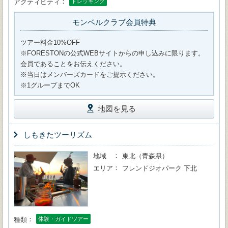
アクティビティ
トレッキング
モンベルクラブ会員特典
ツアー料金10%OFF
※FORESTONの公式WEBサイトからの申し込みに限ります。
会員であることをお伝えください。
※当日はメンバーズカードをご提示ください。
※1グループまでOK
地図を見る
しもきたツーリズム
地域
東北（青森県）
エリア
フレンドジオパーク 下北
種類
体験・ガイドツアー