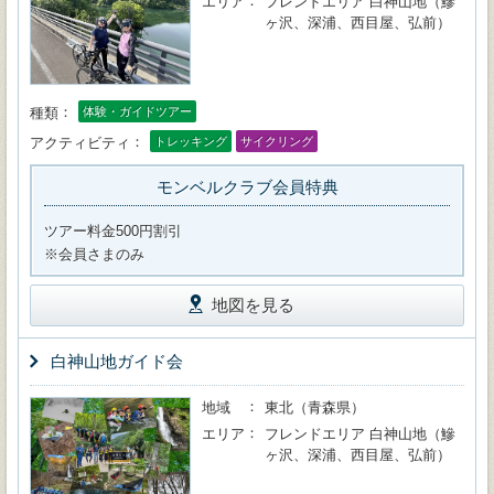
エリア
フレンドエリア 白神山地（鰺
ヶ沢、深浦、西目屋、弘前）
種類
体験・ガイドツアー
アクティビティ
トレッキング
サイクリング
モンベルクラブ会員特典
ツアー料金500円割引
※会員さまのみ
地図を見る
白神山地ガイド会
地域
東北（青森県）
エリア
フレンドエリア 白神山地（鰺
ヶ沢、深浦、西目屋、弘前）