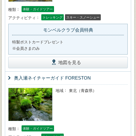
種類
体験・ガイドツアー
アクティビティ
トレッキング
スキー・スノーシュー
モンベルクラブ会員特典
特製ポストカードプレゼント
※会員さまのみ
地図を見る
奥入瀬ネイチャーガイド FORESTON
地域
東北（青森県）
種類
体験・ガイドツアー