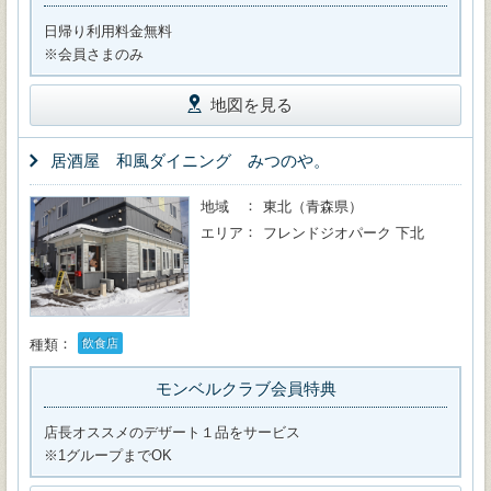
日帰り利用料金無料
※会員さまのみ
地図を見る
居酒屋 和風ダイニング みつのや。
地域
東北（青森県）
エリア
フレンドジオパーク 下北
種類
飲食店
モンベルクラブ会員特典
店長オススメのデザート１品をサービス
※1グループまでOK