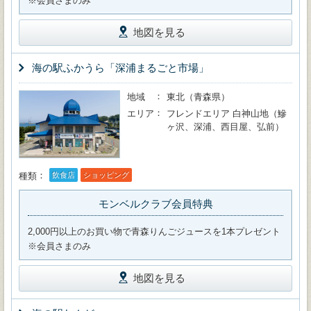
※会員さまのみ
地図を見る
海の駅ふかうら「深浦まるごと市場」
地域
東北（青森県）
エリア
フレンドエリア 白神山地（鰺
ヶ沢、深浦、西目屋、弘前）
種類
飲食店
ショッピング
モンベルクラブ会員特典
2,000円以上のお買い物で青森りんごジュースを1本プレゼント
※会員さまのみ
地図を見る