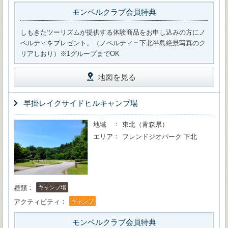
モンベルクラブ会員特典
しもきたツーリズムが提供する体験商品をお申し込みの方にノ
ベルティをプレゼント。（ノベルティ＝下北半島絶景写真のク
リアしおり）※1グループまでOK
地図を見る
早掛レイクサイドヒルキャンプ場
地域
東北（青森県）
エリア
フレンドジオパーク 下北
種類
キャンプ場
アクティビティ
キャンプ
モンベルクラブ会員特典