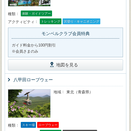
種類
体験・ガイドツアー
アクティビティ
トレッキング
沢登り・キャニオニング
モンベルクラブ会員特典
ガイド料金から100円割引
※会員さまのみ
地図を見る
八甲田ロープウェー
地域
東北（青森県）
種類
スキー場
ロープウェー