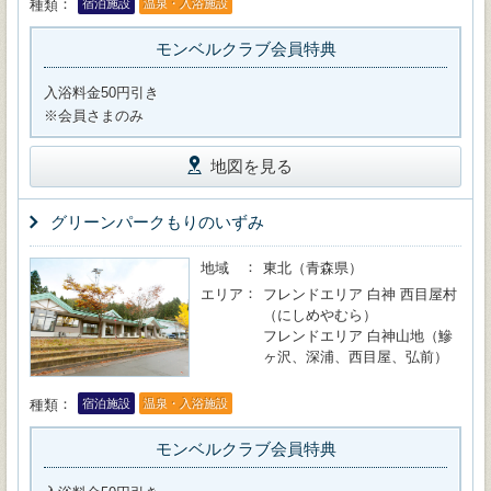
種類
宿泊施設
温泉・入浴施設
モンベルクラブ会員特典
入浴料金50円引き
※会員さまのみ
地図を見る
グリーンパークもりのいずみ
地域
東北（青森県）
エリア
フレンドエリア 白神 西目屋村
（にしめやむら）
フレンドエリア 白神山地（鰺
ヶ沢、深浦、西目屋、弘前）
種類
宿泊施設
温泉・入浴施設
モンベルクラブ会員特典