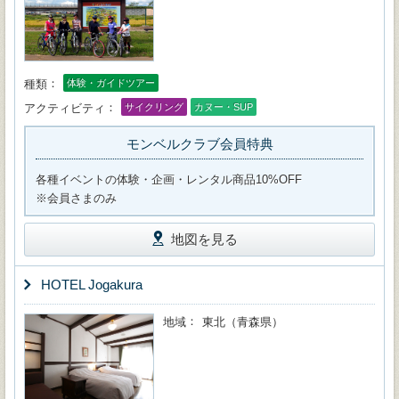
種類
体験・ガイドツアー
アクティビティ
サイクリング
カヌー・SUP
モンベルクラブ会員特典
各種イベントの体験・企画・レンタル商品10%OFF
※会員さまのみ
地図を見る
HOTEL Jogakura
地域
東北（青森県）