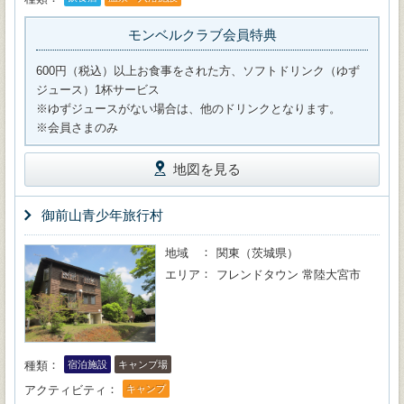
モンベルクラブ会員特典
600円（税込）以上お食事をされた方、ソフトドリンク（ゆず
ジュース）1杯サービス
※ゆずジュースがない場合は、他のドリンクとなります。
※会員さまのみ
地図を見る
御前山青少年旅行村
地域
関東（茨城県）
エリア
フレンドタウン 常陸大宮市
種類
宿泊施設
キャンプ場
アクティビティ
キャンプ