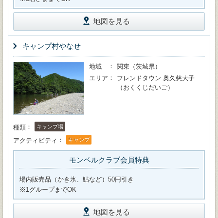
地図を見る
キャンプ村やなせ
地域
関東（茨城県）
エリア
フレンドタウン 奥久慈大子
（おくくじだいご）
種類
キャンプ場
アクティビティ
キャンプ
モンベルクラブ会員特典
場内販売品（かき氷、鮎など）50円引き
※1グループまでOK
地図を見る