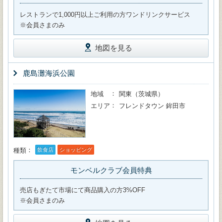
レストランで1,000円以上ご利用の方ワンドリンクサービス
※会員さまのみ
地図を見る
鹿島灘海浜公園
地域
関東（茨城県）
エリア
フレンドタウン 鉾田市
種類
飲食店
ショッピング
モンベルクラブ会員特典
売店もぎたて市場にて商品購入の方3%OFF
※会員さまのみ