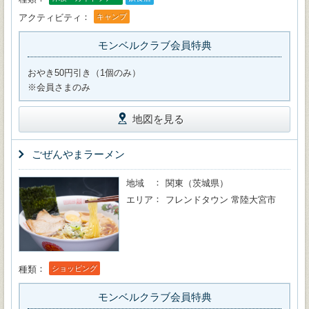
アクティビティ
キャンプ
モンベルクラブ会員特典
おやき50円引き（1個のみ）
※会員さまのみ
地図を見る
ごぜんやまラーメン
地域
関東（茨城県）
エリア
フレンドタウン 常陸大宮市
種類
ショッピング
モンベルクラブ会員特典