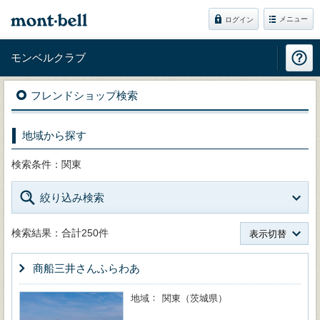
メニュー
ログイン
モンベルクラブ
フレンドショップ検索
地域から探す
検索条件：関東
絞り込み検索
検索結果：合計250件
表示切替
商船三井さんふらわあ
地域
関東（茨城県）