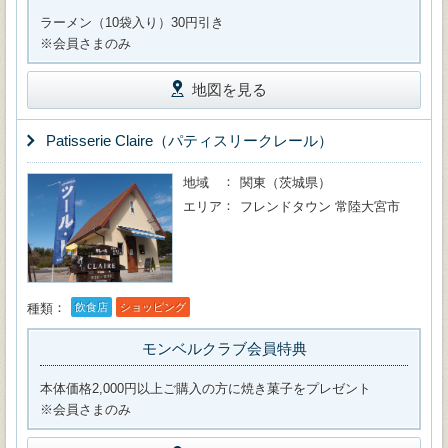
ラーメン（10袋入り）30円引き
※会員さまのみ
地図を見る
Patisserie Claire（パティスリークレール）
地域
関東（茨城県）
エリア
フレンドタウン 常陸大宮市
種類
飲食店
ショッピング
モンベルクラブ会員特典
本体価格2,000円以上ご購入の方に焼き菓子をプレゼント
※会員さまのみ