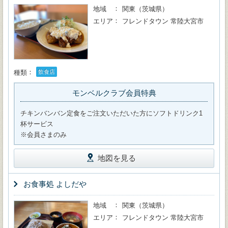
地域
関東（茨城県）
エリア
フレンドタウン 常陸大宮市
種類
飲食店
モンベルクラブ会員特典
チキンバンバン定食をご注文いただいた方にソフトドリンク1
杯サービス
※会員さまのみ
地図を見る
お食事処 よしだや
地域
関東（茨城県）
エリア
フレンドタウン 常陸大宮市