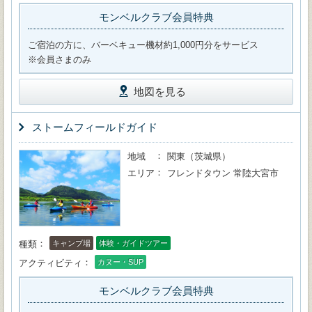
モンベルクラブ会員特典
ご宿泊の方に、バーベキュー機材約1,000円分をサービス
※会員さまのみ
地図を見る
ストームフィールドガイド
地域
関東（茨城県）
エリア
フレンドタウン 常陸大宮市
種類
キャンプ場
体験・ガイドツアー
アクティビティ
カヌー・SUP
モンベルクラブ会員特典