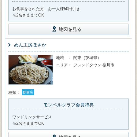
お食事をされた方、お一人様50円引き
※2名さままでOK
地図を見る
めん工房ほさか
地域
関東（茨城県）
エリア
フレンドタウン 桜川市
種類
飲食店
モンベルクラブ会員特典
ワンドリンクサービス
※2名さままでOK