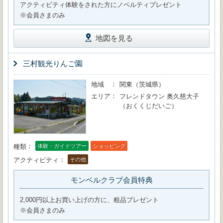
アクティビティ体験をされた方にノベルティプレゼント
※会員さまのみ
地図を見る
三村観光りんご園
地域
関東（茨城県）
エリア
フレンドタウン 奥久慈大子
（おくくじだいご）
種類
体験・ガイドツアー
ショッピング
アクティビティ
その他
モンベルクラブ会員特典
2,000円以上お買い上げの方に、粗品プレゼント
※会員さまのみ