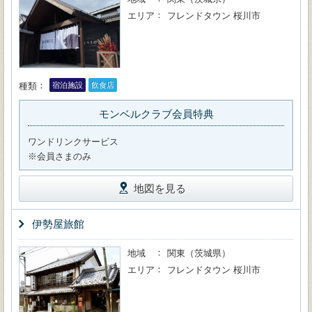
エリア
フレンドタウン 桜川市
種類
宿泊施設
飲食店
モンベルクラブ会員特典
ワンドリンクサービス
※会員さまのみ
地図を見る
伊勢屋旅館
地域
関東（茨城県）
エリア
フレンドタウン 桜川市