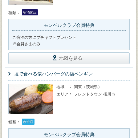
種類
宿泊施設
モンベルクラブ会員特典
ご宿泊の方にプチギフトプレゼント
※会員さまのみ
地図を見る
塩で食べる俵ハンバーグの店ペンギン
地域
関東（茨城県）
エリア
フレンドタウン 桜川市
種類
飲食店
モンベルクラブ会員特典