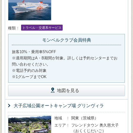
種類
トラベル・交通系サービス
モンベルクラブ会員特典
旅客10%・乗用車5%OFF
※適用期間はA・B期間が対象。詳しくは予約センターまでお
問い合わせください。
※電話予約のみ対象
※1グループまでOK
地図を見る
大子広域公園オートキャンプ場 グリンヴィラ
地域
関東（茨城県）
エリア
フレンドタウン 奥久慈大子
（おくくじだいご）