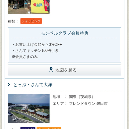
種類
ショッピング
モンベルクラブ会員特典
・お買い上げ金額から3%OFF
・さんてキッチン100円引き
※会員さまのみ
地図を見る
とっぷ・さんて大洋
地域
関東（茨城県）
エリア
フレンドタウン 鉾田市