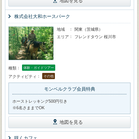
地図を見る
株式会社大和ホースパーク
地域
関東（茨城県）
エリア
フレンドタウン 桜川市
種類
体験・ガイドツアー
アクティビティ
その他
モンベルクラブ会員特典
ホーストレッキング500円引き
※6名さままでOK
地図を見る
咲くカフェ