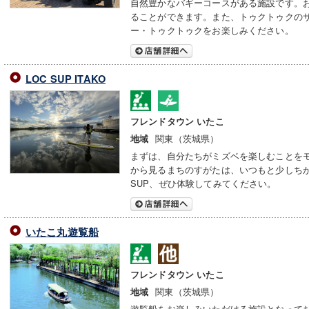
自然豊かなバギーコースがある施設です。
ることができます。また、トゥクトゥクの
ー・トゥクトゥクをお楽しみください。
LOC SUP ITAKO
フレンドタウン いたこ
関東（茨城県）
地域
まずは、自分たちがミズベを楽しむことをモ
から見るまちのすがたは、いつもと少しち
SUP、ぜひ体験してみてください。
いたこ丸遊覧船
フレンドタウン いたこ
関東（茨城県）
地域
遊覧船をお楽しみいただける施設となって