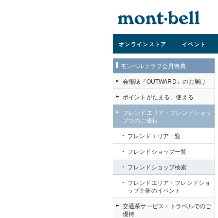
オンライン
ストア
イベント
モンベルクラブ会員特典
会報誌『OUTWARD』のお届け
ポイントがたまる、使える
フレンドエリア・フレンドショッ
プでのご優待
フレンドエリア一覧
フレンドショップ一覧
フレンドショップ検索
フレンドエリア・フレンドショ
ップ主催のイベント
交通系サービス・トラベルでのご
優待