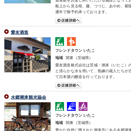
船上から見る桜、藤、つつじ、あやめ、紫
通年で御予約承っております。
愛友酒造
フレンドタウン いたこ
関東（茨城県）
地域
愛友酒造株式会社は茨城・潮来（いたこ）
と清らかな水を用いて、熟練の蔵人たちが
て日本酒の醸造を行っております。
水郷潮来観光協会
フレンドタウン いたこ
関東（茨城県）
地域
豊かな自然に囲まれた潮来市にある水郷潮