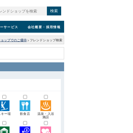
検索
ーサービス
会社概要
・採用情報
ショップでのご優待
>
フレンドショップ検索
スキー場
飲食店
温泉・入浴
施設