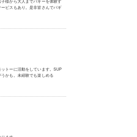
お子様から大人までバギーを体験す
サービスもあり。是非皆さんでバギ
ットーに活動をしています。SUP
がうかも。未経験でも楽しめる
おります。