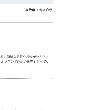
都道府県
表示順
：
直売所。新鮮な野菜や果物が並ぶだけ
ナルブランド商品の販売も行ってい