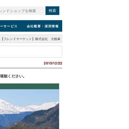
検索
ーサービス
会社概要
・採用情報
【フレンドマーケット】株式会社 大観峯
2015/12/22
ご堪能ください。