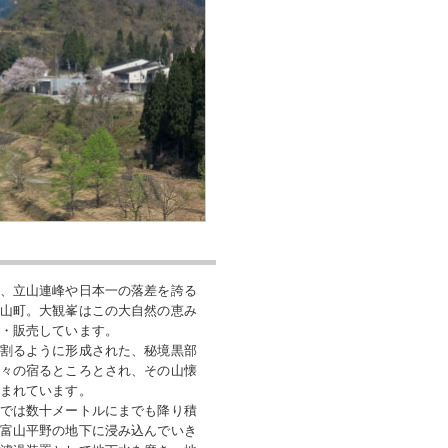
、立山連峰や日本一の落差を誇る
山町。大観峯はこの大自然の恵み
・販売しています。
割るように形成された、秘境黒部
々の宿るところとされ、その山懐
まれています。
では数十メートルにまでも降り積
富山平野の地下に浸み込んでいき