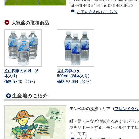
tel.076-463-5454 fax.076-463-6020
お問い合わせはこちら
大観峯の取扱商品
立山四季の水 2L（6
立山四季の水
本入り）
500ml（24本入り）
価格
¥810（税込）
価格
¥2,064（税込）
生産地のご紹介
モンベルの提携エリア（
フレンドタウ
町・島・村など地域ぐるみでモンベル
フをサポートする、モンベルおすすめ
ア」です。