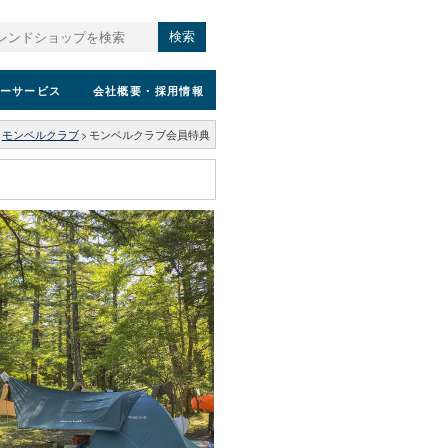
検索
ーサービス
会社概要
・採用情報
モンベルクラブ
>
モンベルクラブ会員特典