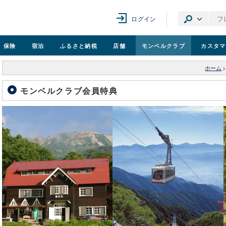
ログイン
保険
宿泊
ふるさと納税
店舗
モンベル
クラブ
カスタマ
ホーム
>
モンベルクラブ会員特典