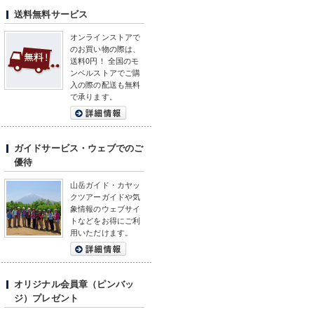
送料無料サービス
オンラインストアで
のお買い物の際は、
送料0円！ 全国のモ
ンベルストアでご購
入の際の配送も無料
で承ります。
ガイドサービス・ウェブでのご
優待
山岳ガイド・カヤッ
クツアーガイドや気
象情報のウェブサイ
トなどをお得にご利
用いただけます。
オリジナル会員章（ピンバッ
ジ）プレゼント