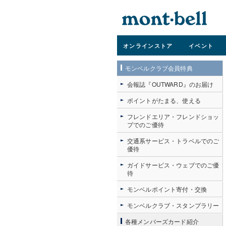
オンライン
ストア
イベント
モンベルクラブ会員特典
会報誌『OUTWARD』のお届け
ポイントがたまる、使える
フレンドエリア・フレンドショッ
プでのご優待
交通系サービス・トラベルでのご
優待
ガイドサービス・ウェブでのご優
待
モンベルポイント寄付・交換
モンベルクラブ・スタンプラリー
各種メンバーズカード紹介