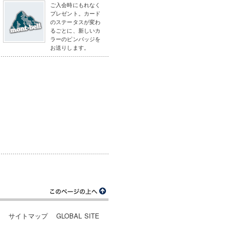
ご入会時にもれなく
プレゼント。カード
のステータスが変わ
るごとに、新しいカ
ラーのピンバッジを
お送りします。
ー
サイトマップ
GLOBAL SITE