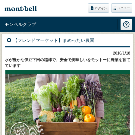
メニュー
ログイン
モンベルクラブ
【フレンドマーケット】まめったい農園
2016/1/18
水が豊かな伊豆下田の稲梓で、安全で美味しいをモットーに野菜を育て
ています