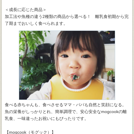
＜成長に応じた商品＞
加工法や魚種の違う2種類の商品から選べる！ 離乳食初期から完
了期までおいしく食べられます。
食べる赤ちゃんも、食べさせるママ・パパも自然と笑顔になる。
魚の栄養がしっかりとれ、簡単調理で、安心安全なmogcookの離
乳食、一味違ったお祝いにもぴったりです。
【mogcook（モグック）】