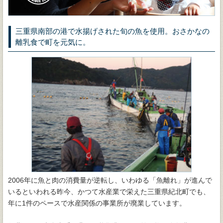
三重県南部の港で水揚げされた旬の魚を使用。おさかなの
離乳食で町を元気に。
2006年に魚と肉の消費量が逆転し、いわゆる「魚離れ」が進んで
いるといわれる昨今、かつて水産業で栄えた三重県紀北町でも、
年に1件のペースで水産関係の事業所が廃業しています。