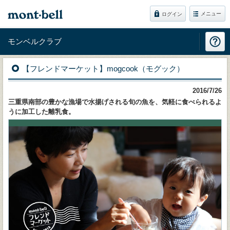
メニュー
ログイン
モンベルクラブ
【フレンドマーケット】mogcook（モグック）
2016/7/26
三重県南部の豊かな漁場で水揚げされる旬の魚を、気軽に食べられるよ
うに加工した離乳食。