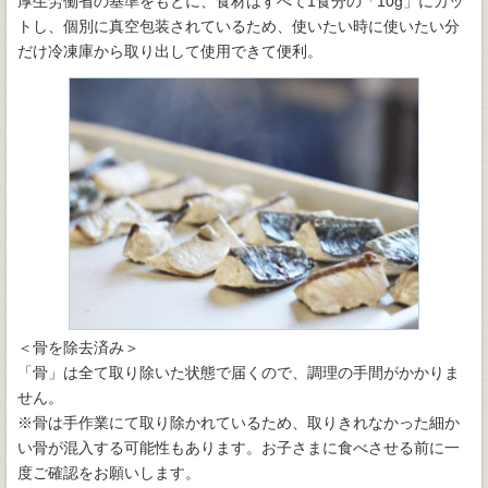
厚生労働省の基準をもとに、食材はすべて1食分の「10g」にカッ
トし、個別に真空包装されているため、使いたい時に使いたい分
だけ冷凍庫から取り出して使用できて便利。
＜骨を除去済み＞
「骨」は全て取り除いた状態で届くので、調理の手間がかかりま
せん。
※骨は手作業にて取り除かれているため、取りきれなかった細か
い骨が混入する可能性もあります。お子さまに食べさせる前に一
度ご確認をお願いします。