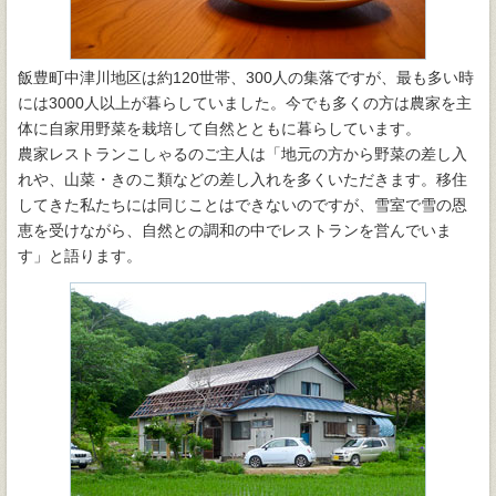
飯豊町中津川地区は約120世帯、300人の集落ですが、最も多い時
には3000人以上が暮らしていました。今でも多くの方は農家を主
体に自家用野菜を栽培して自然とともに暮らしています。
農家レストランこしゃるのご主人は「地元の方から野菜の差し入
れや、山菜・きのこ類などの差し入れを多くいただきます。移住
してきた私たちには同じことはできないのですが、雪室で雪の恩
恵を受けながら、自然との調和の中でレストランを営んでいま
す」と語ります。