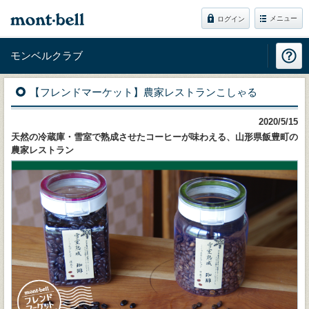
メニュー
ログイン
モンベルクラブ
【フレンドマーケット】農家レストランこしゃる
2020/5/15
天然の冷蔵庫・雪室で熟成させたコーヒーが味わえる、山形県飯豊町の
農家レストラン