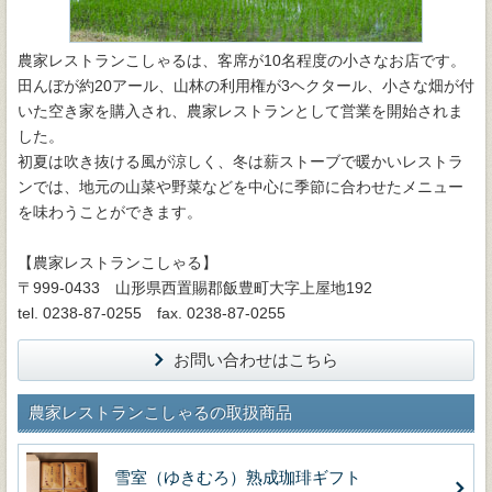
農家レストランこしゃるは、客席が10名程度の小さなお店です。
田んぼが約20アール、山林の利用権が3ヘクタール、小さな畑が付
いた空き家を購入され、農家レストランとして営業を開始されま
した。
初夏は吹き抜ける風が涼しく、冬は薪ストーブで暖かいレストラ
ンでは、地元の山菜や野菜などを中心に季節に合わせたメニュー
を味わうことができます。
【農家レストランこしゃる】
〒999-0433 山形県西置賜郡飯豊町大字上屋地192
tel. 0238-87-0255 fax. 0238-87-0255
お問い合わせはこちら
農家レストランこしゃるの取扱商品
雪室（ゆきむろ）熟成珈琲ギフト