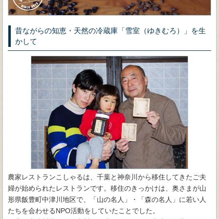
昔ながらの知恵・天然の冷蔵庫「雪室（ゆきむろ）」を生
かして
農家レストランこしゃるは、千葉と神奈川から移住してきたご夫
婦が始められたレストランです。移住のきっかけは、奥さまが山
形県飯豊町中津川地区で、「山の名人」・「森の名人」に若い人
たちを会わせるNPO活動をしていたことでした。