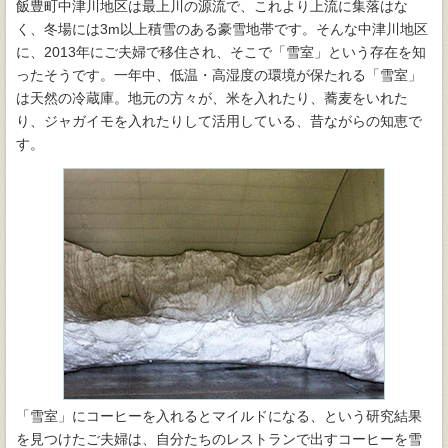
飯豊町中津川地区は最上川の源流で、これより上流に集落はな
く、冬場には3m以上積雪のある豪雪地帯です。そんな中津川地区
に、2013年にご夫婦で移住され、そこで「雪室」という存在を知
ったそうです。一年中、低温・高湿度の環境が保たれる「雪室」
は天然の冷蔵庫。地元の方々が、米を入れたり、蕎麦をいれた
り、ジャガイモを入れたりして活用している、昔ながらの知恵で
す。
「雪室」にコーヒーを入れるとマイルドになる、という研究結果
を見つけたご夫婦は、自分たちのレストランで出すコーヒーを雪