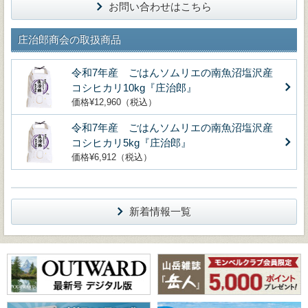
お問い合わせはこちら
庄治郎商会の取扱商品
令和7年産 ごはんソムリエの南魚沼塩沢産
コシヒカリ10kg『庄治郎』
価格¥12,960（税込）
令和7年産 ごはんソムリエの南魚沼塩沢産
コシヒカリ5kg『庄治郎』
価格¥6,912（税込）
新着情報一覧