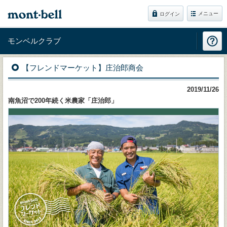
メニュー
ログイン
モンベルクラブ
【フレンドマーケット】庄治郎商会
2019/11/26
南魚沼で200年続く米農家「庄治郎」