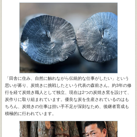
「田舎に住み、自然に触れながら伝統的な仕事がしたい」という
思いが募り、炭焼きに挑戦したという代表の森前さん。約3年の修
行を経て炭焼き職人として独立、現在は2つの炭焼き窯を設けて、
炭作りに取り組まれています。優良な炭を生産されているのはも
ちろん、炭焼きの仕事は担い手不足が深刻なため、後継者育成も
積極的に行われています。