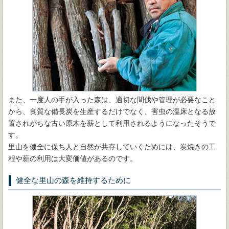
また、一度人の手が入った森は、適切な間伐や管理が必要なこと
から、良質な備長炭を生産するだけでなく、害虫の温床となる放
置されがちな古い原木を薪として利用されるようになったそうで
す。
里山を健全に保ち人と自然が共存していくためには、炭焼きの工
程や薪の利用は大変価値があるのです。
健全な里山の森を維持するために