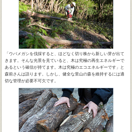
「ウバメガシを伐採すると、ほどなく切り株から新しい芽が出て
きます。そんな光景を見ていると、木は究極の再生エネルギーで
あるという確信が持てます。木は究極のエコエネルギーです」と
森前さんは語ります。しかし、健全な里山の森を維持するには適
切な管理が必要不可欠です。