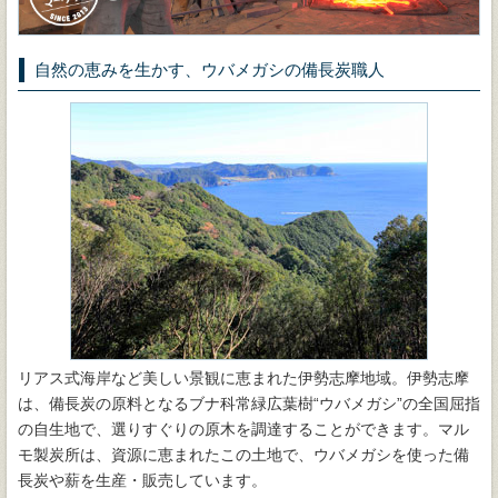
自然の恵みを生かす、ウバメガシの備長炭職人
リアス式海岸など美しい景観に恵まれた伊勢志摩地域。伊勢志摩
は、備長炭の原料となるブナ科常緑広葉樹“ウバメガシ”の全国屈指
の自生地で、選りすぐりの原木を調達することができます。マル
モ製炭所は、資源に恵まれたこの土地で、ウバメガシを使った備
長炭や薪を生産・販売しています。