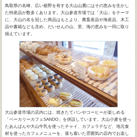
鳥取県の名峰、広い裾野を有する大山山麓にはその恵みを生かし
た特産品が数多くあります。大山参道市場では「大山」をテーマ
に、大山の名を冠した商品はもとより、農畜産品や海産品、木工
品や書籍なども含め、だいせんの山、里、海の恵みを一同に取り
揃えています。
大山参道市場の店内には、焼きたてパンやコーヒーが楽しめる
「ベーカリーカフェSANDO」を併設しています。大山小麦を使っ
たあんぱんや大山牛乳を使ったチャイ、カフェラテなど、地元食
材を使ったカフェメニューを、落ち着いた雰囲気の店内でお楽し