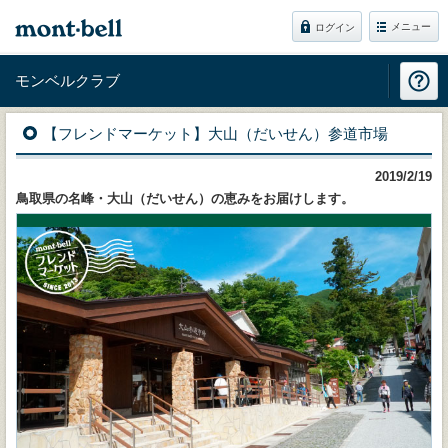
メニュー
ログイン
モンベルクラブ
【フレンドマーケット】大山（だいせん）参道市場
2019/2/19
鳥取県の名峰・大山（だいせん）の恵みをお届けします。