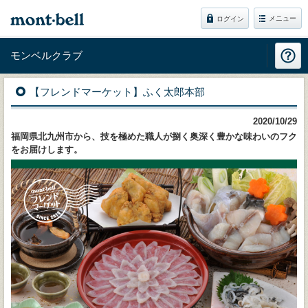
メニュー
ログイン
モンベルクラブ
【フレンドマーケット】ふく太郎本部
2020/10/29
福岡県北九州市から、技を極めた職人が捌く奥深く豊かな味わいのフク
をお届けします。