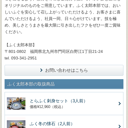
オリジナルのものをご用意しています。ふく太郎本部では、おい
しいふぐを安心して召し上がっていただけるよう、お客さまに喜
んでいただけるよう、社員一同、日々心がけています。技を極
め、美しさとうまさを最大限に引き出したフクをぜひ一度ご賞味
ください。
【ふく太郎本部】
〒801-0802 福岡県北九州市門司区白野江1丁目21-24
tel. 093-341-2951
お問い合わせはこちら
ふく太郎本部の取扱商品
とらふく刺身セット（3人前）
価格¥12,960（税込）
ふく冬の懐石（2人前）