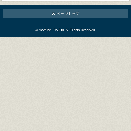
ページトップ
© mont-bell Co.,Ltd. All Rights Reserved.