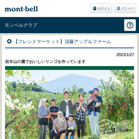
メニュー
ログイン
モンベルクラブ
【フレンドマーケット】須藤アップルファーム
2023/1/27
岩木山の麓でおいしいリンゴを作っています