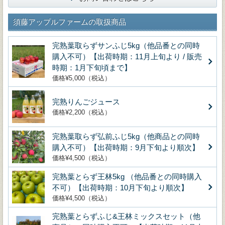
須藤アップルファームの取扱商品
完熟葉取らずサンふじ5kg（他品番との同時
購入不可）【出荷時期：11月上旬より / 販売
時期：1月下旬頃まで】
価格¥5,000（税込）
完熟りんごジュース
価格¥2,200（税込）
完熟葉取らず弘前ふじ5kg（他商品との同時
購入不可）【出荷時期：9月下旬より順次】
価格¥4,500（税込）
完熟葉とらず王林5kg （他品番との同時購入
不可）【出荷時期：10月下旬より順次】
価格¥4,500（税込）
完熟葉とらずふじ&王林ミックスセット（他