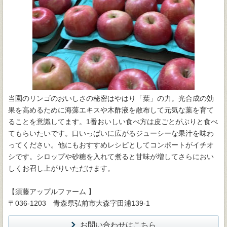
当園のリンゴのおいしさの秘密はやはり「葉」の力。光合成の効
果を高めるために海藻エキスや木酢液を散布して元気な葉を育て
ることを意識してます。1番おいしい食べ方は皮ごとがぶりと食べ
てもらいたいです。口いっぱいに広がるジューシーな果汁を味わ
ってください。他にもおすすめレシピとしてコンポートがイチオ
シです。シロップや砂糖を入れて煮ると甘味が増してさらにおい
しくお召し上がりいただけます。
【須藤アップルファーム 】
〒036-1203 青森県弘前市大森字田浦139-1
お問い合わせはこちら