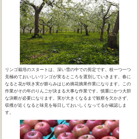
リンゴ栽培のスタートは、深い雪の中での剪定です。枝一つ一つ
見極めておいしいリンゴが実るところを選別していきます。春に
なると花が咲き実が膨らみはじめ摘花摘果作業になります。この
作業がその年のりんごが決まる大事な作業です。慎重にかつ大胆
な決断が必要になります。実が大きくなるまで観察を欠かさず、
収穫が近くなると味見を毎日しておいしくなってるか確認しま
す。