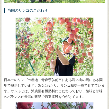
当園のリンゴのこだわり
日本一のリンゴの産地、青森県弘前市にある岩木山の麓にある園
地で栽培しています。3代にわたり、リンゴ栽培一筋で育てていま
す。サンふじは、減農薬有機肥料にこだわっており、酸味と甘味
のバランスが最高の状態で適期収穫を心がけてます。