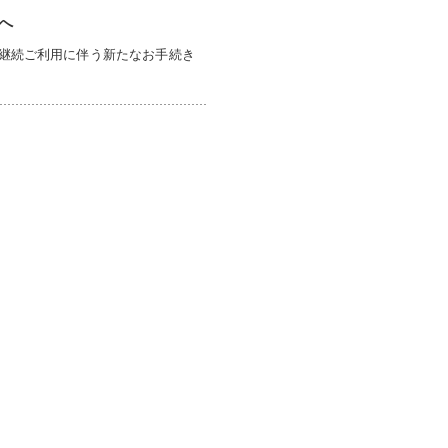
へ
。継続ご利用に伴う新たなお手続き