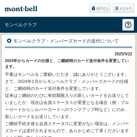
メニュー
ログイン
モンベルクラブ
モンベルクラブ・メンバーズカードの送付について
2025/5/22
2024年からカードの仕様と、ご継続時のカード送付条件を変更してい
ます。
平素はモンベルをご愛顧いただき、誠にありがとうございます。
さて、2024年1月からモンベルクラブ・メンバーズカードの仕様
と、ご継続時のカード送付条件を変更しています。
従来はご継続のたびに有効期限入りの新しいカードをお送りして
いましたが、現在は会員ステータスが変更となる場合（例：ブル
ーカードからシルバーカードへのランクアップ時など）にのみ、
新しいカードをお送りしています。
ご継続手続き後も会員ステータスに変更がない場合は、メンバー
ズカードは送付されませんので、あらかじめご了承くださいます