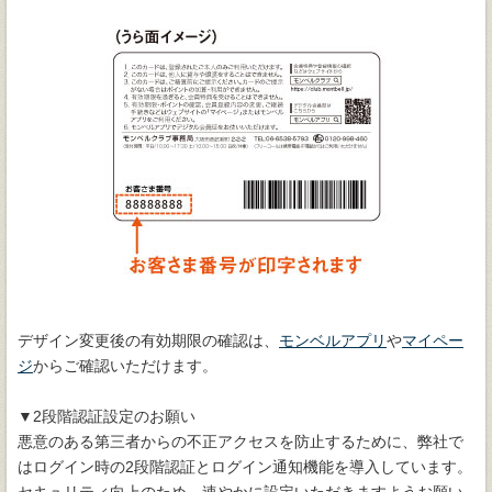
デザイン変更後の有効期限の確認は、
モンベルアプリ
や
マイペー
ジ
からご確認いただけます。
▼2段階認証設定のお願い
悪意のある第三者からの不正アクセスを防止するために、弊社で
はログイン時の2段階認証とログイン通知機能を導入しています。
セキュリティ向上のため、速やかに設定いただきますようお願い