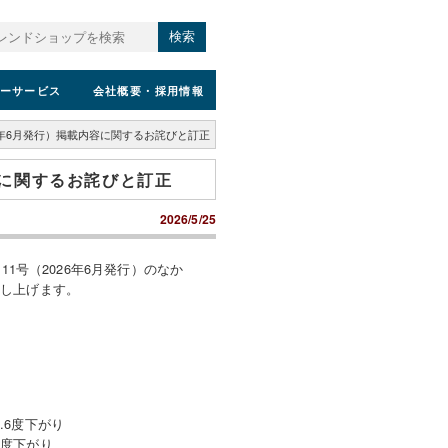
検索
ーサービス
会社概要
・採用情報
026年6月発行）掲載内容に関するお詫びと訂正
内容に関するお詫びと訂正
2026/5/25
1号（2026年6月発行）のなか
申し上げます。
.6度下がり
6度下がり