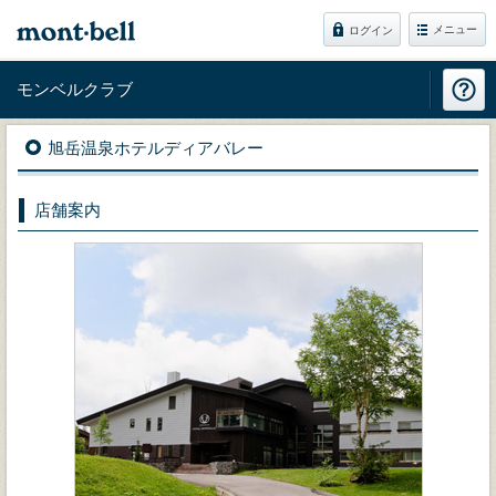
メニュー
ログイン
モンベルクラブ
旭岳温泉ホテルディアバレー
店舗案内