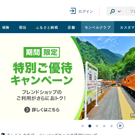
ログイン
保険
宿泊
ふるさと納税
店舗
モンベル
クラブ
カスタマ
モンベルクラブ・メンバーズカードの送付について