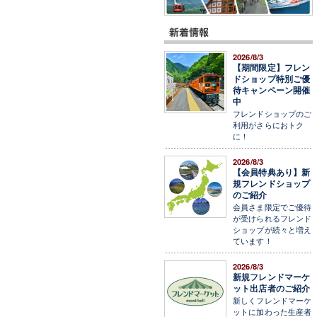
2026/8/3
【期間限定】フレン
ドショップ特別ご優
待キャンペーン開催
中
フレンドショップのご
利用がさらにおトク
に！
2026/8/3
【会員特典あり】新
規フレンドショップ
のご紹介
会員さま限定でご優待
が受けられるフレンド
ショップが続々と増え
ています！
2026/8/3
新規フレンドマーケ
ット出店者のご紹介
新しくフレンドマーケ
ットに加わった生産者