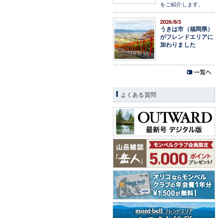
をご紹介します。
2026/8/3
うきは市（福岡県）
がフレンドエリアに
加わりました
よくある質問