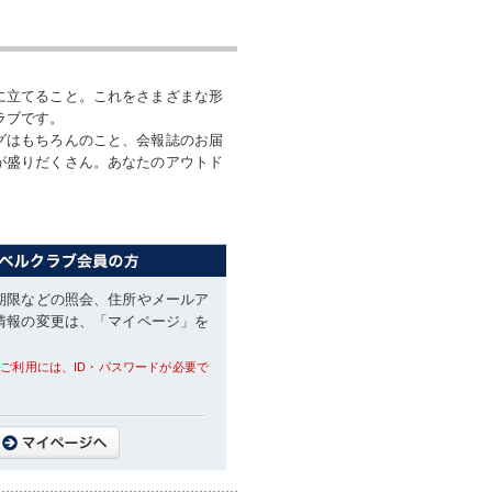
に立てること。これをさまざまな形
ラブです。
グはもちろんのこと、会報誌のお届
が盛りだくさん。あなたのアウトド
期限などの照会、住所やメールア
情報の変更は、「マイページ」を
。
ご利用には、ID・パスワードが必要で