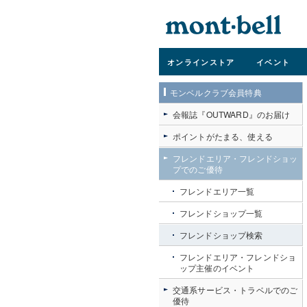
オンライン
ストア
イベント
モンベルクラブ会員特典
会報誌『OUTWARD』のお届け
ポイントがたまる、使える
フレンドエリア・フレンドショッ
プでのご優待
フレンドエリア一覧
フレンドショップ一覧
フレンドショップ検索
フレンドエリア・フレンドショ
ップ主催のイベント
交通系サービス・トラベルでのご
優待