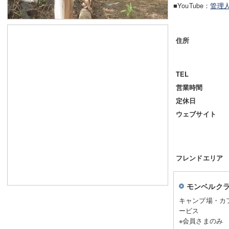
■YouTube：
管理
住所
TEL
営業時間
定休日
ウェブサイト
フレンドエリア
モンベルク
キャンプ場・カ
ービス
※会員さまのみ