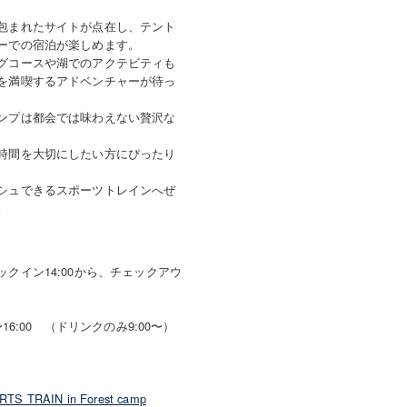
包まれたサイトが点在し、テント
ーでの宿泊が楽しめます。
グコースや湖でのアクテビティも
を満喫するアドベンチャーが待っ
ンプは都会では味わえない贅沢な
時間を大切にしたい方にぴったり
シュできるスポーツトレインへぜ
。
クイン14:00から、チェックアウ
〜16:00 （ドリンクのみ9:00〜）
TS TRAIN in Forest camp