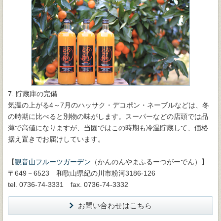
7. 貯蔵庫の完備
気温の上がる4～7月のハッサク・デコポン・ネーブルなどは、冬
の時期に比べると別物の味がします。スーパーなどの店頭では品
薄で高値になりますが、当園ではこの時期も冷温貯蔵して、価格
据え置きでお届けしています。
【
観音山フルーツガーデン
（かんのんやまふるーつがーでん）】
〒649－6523 和歌山県紀の川市粉河3186-126
tel. 0736-74-3331 fax. 0736-74-3332
お問い合わせはこちら