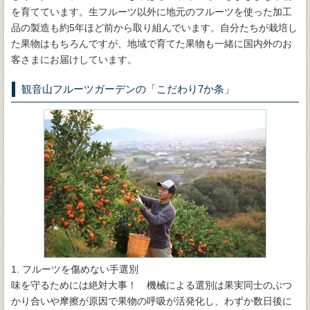
を育てています。生フルーツ以外に地元のフルーツを使った加工
品の製造も約5年ほど前から取り組んでいます。自分たちが栽培し
た果物はもちろんですが、地域で育てた果物も一緒に国内外のお
客さまにお届けしています。
観音山フルーツガーデンの「こだわり7か条」
1. フルーツを傷めない手選別
味を守るためには絶対大事！ 機械による選別は果実同士のぶつ
かり合いや摩擦が原因で果物の呼吸が活発化し、わずか数日後に