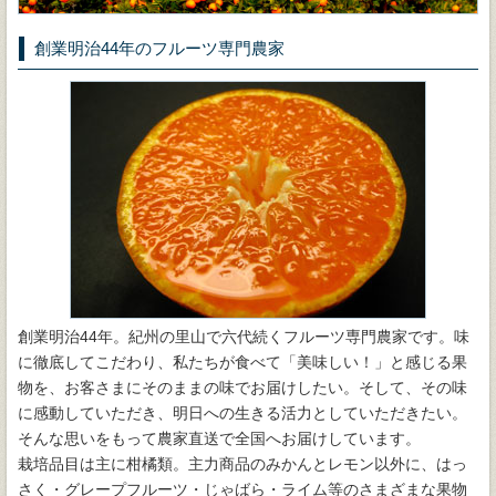
創業明治44年のフルーツ専門農家
創業明治44年。紀州の里山で六代続くフルーツ専門農家です。味
に徹底してこだわり、私たちが食べて「美味しい！」と感じる果
物を、お客さまにそのままの味でお届けしたい。そして、その味
に感動していただき、明日への生きる活力としていただきたい。
そんな思いをもって農家直送で全国へお届けしています。
栽培品目は主に柑橘類。主力商品のみかんとレモン以外に、はっ
さく・グレープフルーツ・じゃばら・ライム等のさまざまな果物