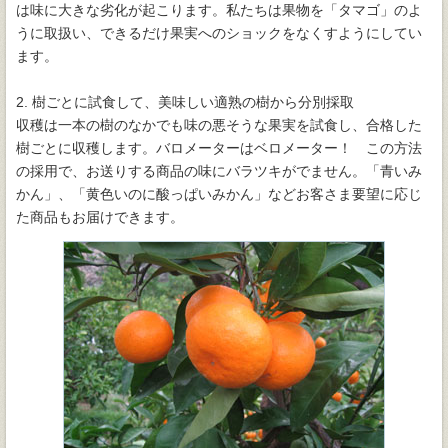
は味に大きな劣化が起こります。私たちは果物を「タマゴ」のよ
うに取扱い、できるだけ果実へのショックをなくすようにしてい
ます。
2. 樹ごとに試食して、美味しい適熟の樹から分別採取
収穫は一本の樹のなかでも味の悪そうな果実を試食し、合格した
樹ごとに収穫します。バロメーターはベロメーター！ この方法
の採用で、お送りする商品の味にバラツキがでません。「青いみ
かん」、「黄色いのに酸っぱいみかん」などお客さま要望に応じ
た商品もお届けできます。