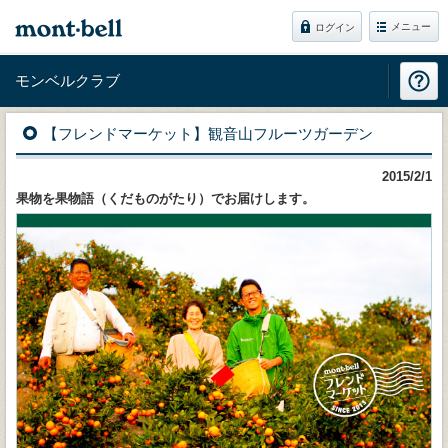
メニュー
ログイン
モンベルクラブ
【フレンドマーケット】観音山フルーツガーデン
2015/2/1
果物を果物語（くだものがたり）でお届けします。