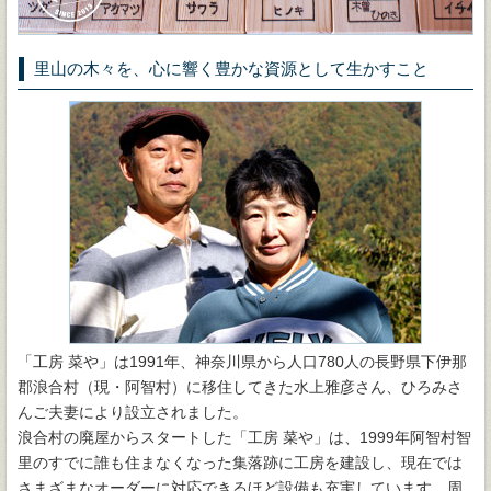
里山の木々を、心に響く豊かな資源として生かすこと
「工房 菜や」は1991年、神奈川県から人口780人の長野県下伊那
郡浪合村（現・阿智村）に移住してきた水上雅彦さん、ひろみさ
んご夫妻により設立されました。
浪合村の廃屋からスタートした「工房 菜や」は、1999年阿智村智
里のすでに誰も住まなくなった集落跡に工房を建設し、現在では
さまざまなオーダーに対応できるほど設備も充実しています。周