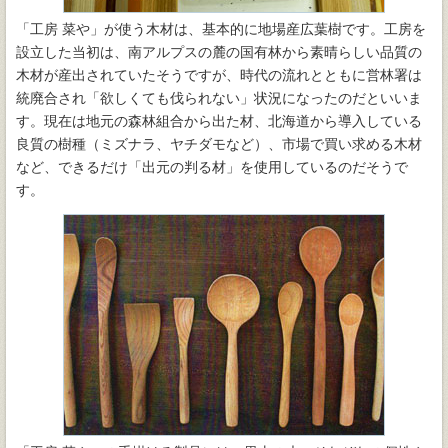
「工房 菜や」が使う木材は、基本的に地場産広葉樹です。工房を
設立した当初は、南アルプスの麓の国有林から素晴らしい品質の
木材が産出されていたそうですが、時代の流れとともに営林署は
統廃合され「欲しくても伐られない」状況になったのだといいま
す。現在は地元の森林組合から出た材、北海道から導入している
良質の樹種（ミズナラ、ヤチダモなど）、市場で買い求める木材
など、できるだけ「出元の判る材」を使用しているのだそうで
す。