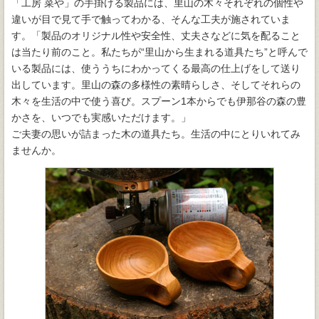
「工房 菜や」の手掛ける製品には、里山の木々それぞれの個性や
違いが目で見て手で触ってわかる、そんな工夫が施されていま
す。「製品のオリジナル性や安全性、丈夫さなどに気を配ること
は当たり前のこと。私たちが“里山から生まれる道具たち”と呼んで
いる製品には、使ううちにわかってくる最高の仕上げをして送り
出しています。里山の森の多様性の素晴らしさ、そしてそれらの
木々を生活の中で使う喜び。スプーン1本からでも伊那谷の森の豊
かさを、いつでも実感いただけます。」
ご夫妻の思いが詰まった木の道具たち。生活の中にとりいれてみ
ませんか。