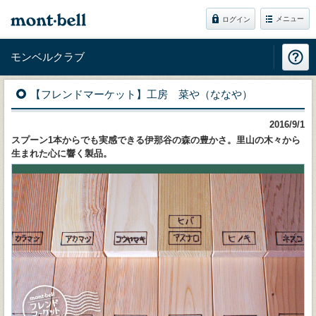
メニュー
ログイン
モンベルクラブ
【フレンドマーケット】工房 菜や（ななや）
2016/9/1
スプーン1本からでも実感できる伊那谷の森の豊かさ。里山の木々から
生まれた心に響く製品。