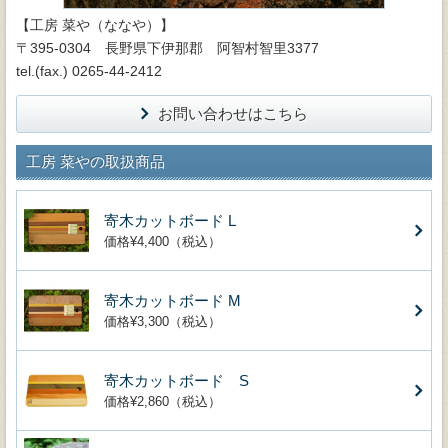
【工房 菜や（ななや）】
〒395-0304 長野県下伊那郡 阿智村智里3377
tel.(fax.) 0265-44-2412
お問い合わせはこちら
工房 菜やの取扱商品
寄木カットボード L
価格¥4,400（税込）
寄木カットボード M
価格¥3,300（税込）
寄木カットボード S
価格¥2,860（税込）