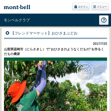
メニュー
ログイン
モンベルクラブ
【フレンドマーケット】おひさまぶどお
2017/7/25
山梨県韮崎市（にらさきし）で“おひさまのようなくだもの”を作るく
だもの農家