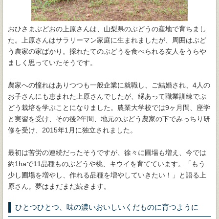
おひさまぶどおの上原さんは、山梨県のぶどうの産地で育ちまし
た。上原さんはサラリーマン家庭に生まれましたが、周囲はぶど
う農家の家ばかり。採れたてのぶどうを食べられる友人をうらや
ましく思っていたそうです。
農家への憧れはありつつも一般企業に就職し、ご結婚され、4人の
お子さんにも恵まれた上原さんでしたが、縁あって職業訓練でぶ
どう栽培を学ぶことになりました。農業大学校では9ヶ月間、座学
と実習を受け、その後2年間、地元のぶどう農家の下でみっちり研
修を受け、2015年1月に独立されました。
最初は苦労の連続だったそうですが、徐々に圃場も増え、今では
約1haで11品種ものぶどうや桃、キウイを育てています。「もう
少し圃場を増やし、作れる品種を増やしていきたい！」と語る上
原さん。夢はまだまだ続きます。
ひとつひとつ、味の濃いおいしいくだものに育つように