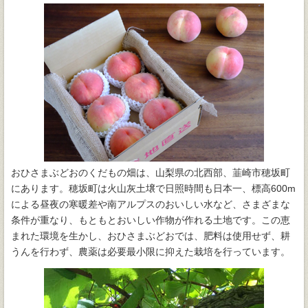
おひさまぶどおのくだもの畑は、山梨県の北西部、韮崎市穂坂町
にあります。穂坂町は火山灰土壌で日照時間も日本一、標高600m
による昼夜の寒暖差や南アルプスのおいしい水など、さまざまな
条件が重なり、もともとおいしい作物が作れる土地です。この恵
まれた環境を生かし、おひさまぶどおでは、肥料は使用せず、耕
うんを行わず、農薬は必要最小限に抑えた栽培を行っています。