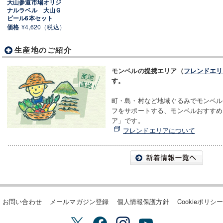
大山参道市場オリジ
ナルラベル 大山Ｇ
ビール6本セット
価格
¥4,620（税込）
生産地のご紹介
モンベルの提携エリア（
フレンドエリ
す。
町・島・村など地域ぐるみでモンベル
フをサポートする、モンベルおすすめ
ア」です。
フレンドエリアについて
お問い合わせ
メールマガジン登録
個人情報保護方針
Cookieポリシ