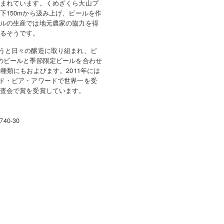
まれています。くめざくら大山ブ
下150mから汲み上げ、ビールを作
ルの生産では地元農家の協力を得
るそうです。
うと日々の醸造に取り組まれ、ピ
のビールと季節限定ビールを合わせ
種類にもおよびます。2011年には
ド・ビア・アワードで世界一を受
査会で賞を受賞しています。
40-30