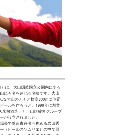
9m）は、大山隠岐国立公園内にある
山にも名を連ねる名峰です。大山
んな大山のふもと標高300mに位置
ビールを作ろうと、1996年に創業
「久米桜酒造」と、山陰酸素グループ
ーが設立されました。
場長で醸造責任者も務める岩田秀
ー（ビールのソムリエ）の中で最