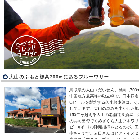
大山のふもと標高300mにあるブルーワリー
鳥取県の大山（だいせん、標高1,70
中国地方最高峰の独立峰で、日本四名
Gビールを製造する久米桜麦酒は、そ
しています。大山の恵みを生かした地
150年を越える大山の老舗造り酒屋
の共同出資でくめざくら大山ブルワリ
ビール作りの陣頭指揮をとるのが、工
樹さんです。岩田さんはビアテイスタ