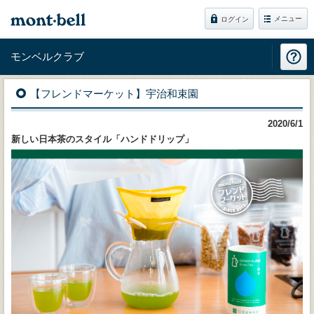
メニュー
ログイン
モンベルクラブ
【フレンドマーケット】宇治和束園
2020/6/1
新しい日本茶のスタイル「ハンドドリップ」