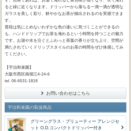
す。煎茶であれば、お湯で淹れると黄色味が強くなり、水で淹れ
ると緑に近くなります。ドリッパーから落ちる一滴一滴が透明な
ガラスを美しく彩り、鮮やかなお茶が抽出されるのを実感できま
す。
普段は気にとめないわずかな色の違いに気づくことができるの
も、ハンドドリップでお茶を淹れるという時間を持つことの魅力
です。お湯や水を注ぐとふわっと茶葉の香りが立ち上り、空間が
満たされていくドリップスタイルのお茶の時間をぜひ体感してみ
てください。
【宇治和束園】
大阪市西区南堀江4-24-6
tel. 06-6531-1818
お問い合わせはこちら
宇治和束園の取扱商品
グリーングラス・ブリューティー アレンジセ
ット O.D.コンパクトドリッパー付き