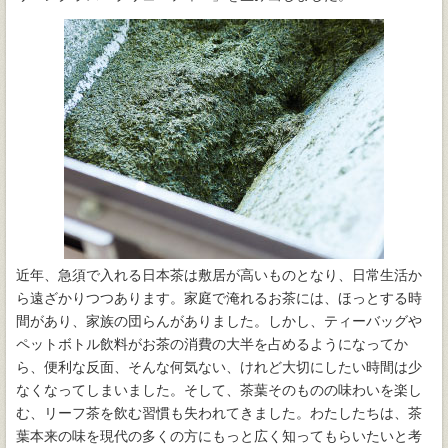
近年、急須で入れる日本茶は敷居が高いものとなり、日常生活か
ら遠ざかりつつあります。家庭で淹れるお茶には、ほっとする時
間があり、家族の団らんがありました。しかし、ティーバッグや
ペットボトル飲料がお茶の消費の大半を占めるようになってか
ら、便利な反面、そんな何気ない、けれど大切にしたい時間は少
なくなってしまいました。そして、茶葉そのものの味わいを楽し
む、リーフ茶を飲む習慣も失われてきました。わたしたちは、茶
葉本来の味を現代の多くの方にもっと広く知ってもらいたいと考