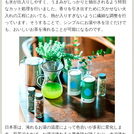
も水が出入りしやすく、うまみがしっかりと抽出されるよう特別
なカット処理を行いました。香りを引き出すために欠かせない火
入れの工程においても、熱が入りすぎないように繊細な調整を行
っています。そうすることで、シンプルにお湯や水を注ぐだけで
も、おいしいお茶を淹れることが可能になるのです。
日本茶は、淹れるお湯の温度によって色合いが多彩に変化しま