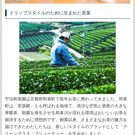
ドリップスタイルのために生まれた茶葉
宇治和束園は京都府和束町で長年お茶に携わってきました。和束
町は「茶源郷」とも呼ばれる地域で、清涼な空気と昼夜の大きな
寒暖差、朝霧を発生させる和束川が流れる環境はおいしいお茶を
栽培するために理想的です。創業以来、さまざまなお茶の魅力を
届けてきたわたしたちは、新しいスタイルのブランドとして「グ
リーングラス・ブリューティー」を生み出しました。