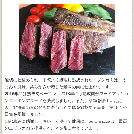
適切に仕留められ、手際よく処理し熟成されたエゾシカ肉は、う
まみや風味、柔らかさが増した最高の肉に仕上がります。
2016年には熟成肉ベーコン、2018年には熟成肉がフードアクショ
ンニッポンアワードを受賞しました。また、活動を評価いただ
き、北海道の食の発展に寄与した団体を顕彰する事業、第15回小
田賞を受賞しました。
山の恵みに感謝し、おいしく食べて健康に。poro waccaは、最高
のエゾシカ肉を提供することを常に考えています。