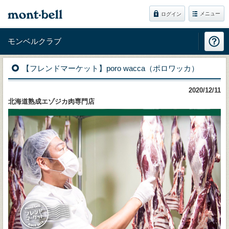
メニュー
ログイン
モンベルクラブ
【フレンドマーケット】poro wacca（ポロワッカ）
2020/12/11
北海道熟成エゾジカ肉専門店