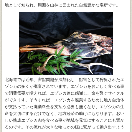
地として知られ、周囲を山林に囲まれた自然豊かな場所です。
北海道では近年、害獣問題が深刻化し、獣害として狩猟されたエ
ゾシカの多くが廃棄されています。エゾシカをおいしく食べる事
で消費需要が増えれば、エゾシカ達に感謝し、命を繋ぐサイクル
ができます。そうすれば、エゾシカを廃棄するために地方自治体
が支払っていた廃棄料金を支払う必要も無くなり、エゾシカの生
命を大切にするだけでなく、地方経済の助けにもなります。おい
しい熟成エゾシカ肉を食べる事が地域を元気にすることにも繋が
るのです。その流れが大きな輪っかの様に繋がって動き出すよう