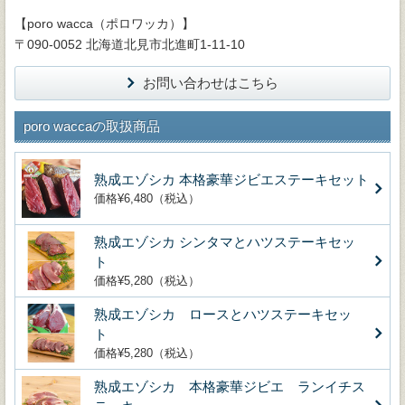
【poro wacca（ポロワッカ）】
〒090-0052 北海道北見市北進町1-11-10
お問い合わせはこちら
poro waccaの取扱商品
熟成エゾシカ 本格豪華ジビエステーキセット
価格¥6,480（税込）
熟成エゾシカ シンタマとハツステーキセッ
ト
価格¥5,280（税込）
熟成エゾシカ ロースとハツステーキセッ
ト
価格¥5,280（税込）
熟成エゾシカ 本格豪華ジビエ ランイチス