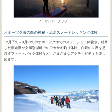
ノーザンアークリゾート
オホーツク海の白の神秘・流氷スノートレッキング体験
12月下旬～3月中旬のオホーツク海でのスノーシュー体験や、結氷
した網走湖や女満別湖畔でのワカサギ釣り体験、白銀の世界を見
渡すファットバイク体験など、さまざまなアクティビティを楽し
めます。