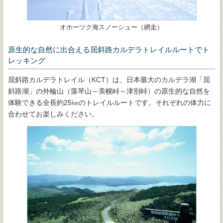
オホーツク海スノーシュー（網走）
原生的な自然に出合える屈斜路カルデラトレイルルートでト
レッキング
屈斜路カルデラトレイル（KCT）は、日本最大のカルデラ湖「屈
斜路湖」の外輪山（藻琴山～美幌峠～津別峠）の原生的な自然を
体験できる全長約25㎞のトレイルルートです。それぞれの体力に
合わせてお楽しみください。