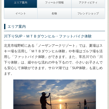
エリア案内
フィールド情報
アクティビティ
イベント
名物
フレンドショップ
エリア案内
川下りSUP・ＭＴＢダウンヒル・ファットバイク体験
北見市端野町にある「ノーザンアークリゾート」では、夏場はス
キー場を活用し「ＭＴＢダウンヒル体験」や冬場はゴルフ場を活
用し「ファットバイク体験」ができます。また、常呂川での「川
下り体験」は、緩やかな流れの中を下るので、小さいお子さんで
も安心して体験ができます。サロマ湖では「SUP体験」も楽しめ
ます。