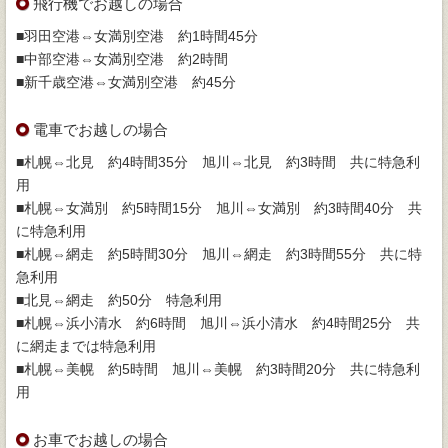
飛行機でお越しの場合
■羽田空港⇔女満別空港 約1時間45分
■中部空港⇔女満別空港 約2時間
■新千歳空港⇔女満別空港 約45分
電車でお越しの場合
■札幌⇔北見 約4時間35分 旭川⇔北見 約3時間 共に特急利
用
■札幌⇔女満別 約5時間15分 旭川⇔女満別 約3時間40分 共
に特急利用
■札幌⇔網走 約5時間30分 旭川⇔網走 約3時間55分 共に特
急利用
■北見⇔網走 約50分 特急利用
■札幌⇔浜小清水 約6時間 旭川⇔浜小清水 約4時間25分 共
に網走までは特急利用
■札幌⇔美幌 約5時間 旭川⇔美幌 約3時間20分 共に特急利
用
お車でお越しの場合