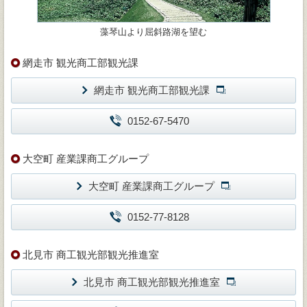
藻琴山より屈斜路湖を望む
網走市 観光商工部観光課
網走市 観光商工部観光課
0152-67-5470
大空町 産業課商工グループ
大空町 産業課商工グループ
0152-77-8128
北見市 商工観光部観光推進室
北見市 商工観光部観光推進室