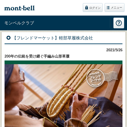
メニュー
ログイン
モンベルクラブ
【フレンドマーケット】軽部草履株式会社
2021/5/26
200年の伝統を受け継ぐ手編み山形草履