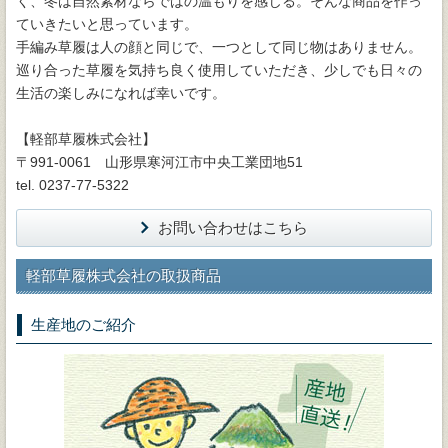
く、冬は自然素材ならではの温もりを感じる。そんな商品を作っ
ていきたいと思っています。
手編み草履は人の顔と同じで、一つとして同じ物はありません。
巡り合った草履を気持ち良く使用していただき、少しでも日々の
生活の楽しみになれば幸いです。
【軽部草履株式会社】
〒991-0061 山形県寒河江市中央工業団地51
tel. 0237-77-5322
お問い合わせはこちら
軽部草履株式会社の取扱商品
生産地のご紹介