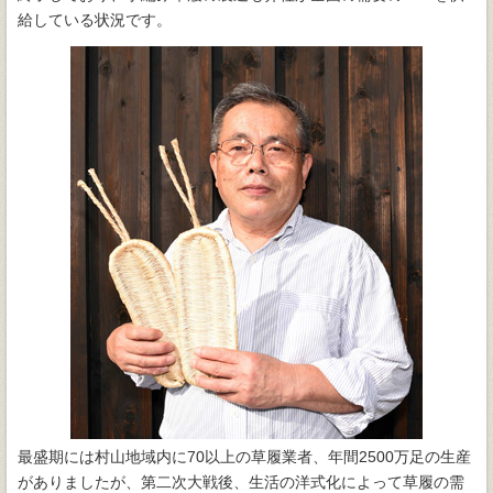
給している状況です。
最盛期には村山地域内に70以上の草履業者、年間2500万足の生産
がありましたが、第二次大戦後、生活の洋式化によって草履の需