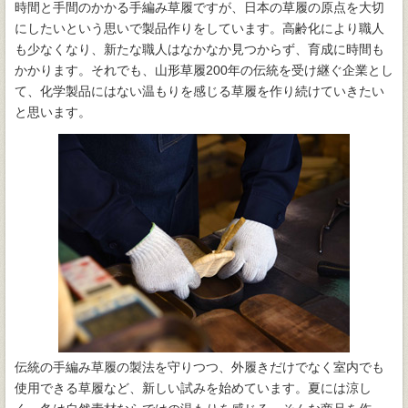
時間と手間のかかる手編み草履ですが、日本の草履の原点を大切
にしたいという思いで製品作りをしています。高齢化により職人
も少なくなり、新たな職人はなかなか見つからず、育成に時間も
かかります。それでも、山形草履200年の伝統を受け継ぐ企業とし
て、化学製品にはない温もりを感じる草履を作り続けていきたい
と思います。
伝統の手編み草履の製法を守りつつ、外履きだけでなく室内でも
使用できる草履など、新しい試みを始めています。夏には涼し