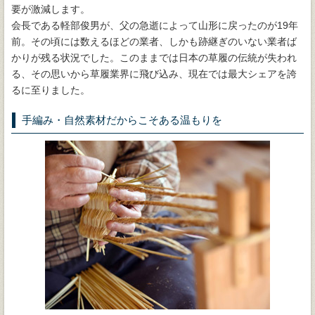
要が激減します。
会長である軽部俊男が、父の急逝によって山形に戻ったのが19年
前。その頃には数えるほどの業者、しかも跡継ぎのいない業者ば
かりが残る状況でした。このままでは日本の草履の伝統が失われ
る、その思いから草履業界に飛び込み、現在では最大シェアを誇
るに至りました。
手編み・自然素材だからこそある温もりを