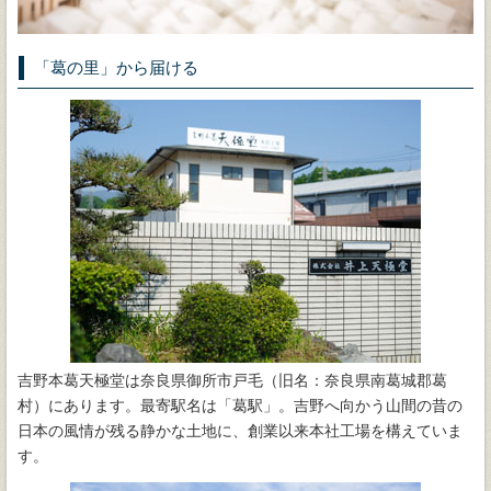
「葛の里」から届ける
吉野本葛天極堂は奈良県御所市戸毛（旧名：奈良県南葛城郡葛
村）にあります。最寄駅名は「葛駅」。吉野へ向かう山間の昔の
日本の風情が残る静かな土地に、創業以来本社工場を構えていま
す。