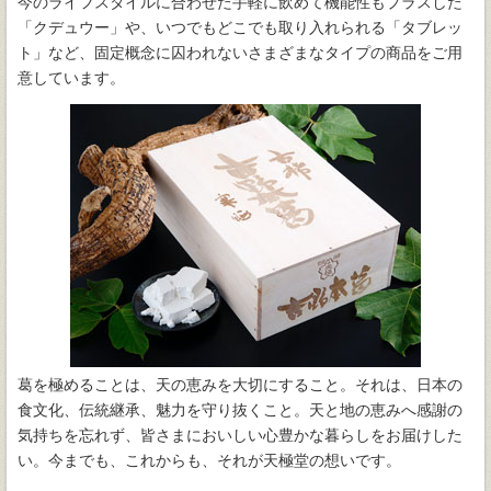
今のライフスタイルに合わせた手軽に飲めて機能性もプラスした
「クデュウー」や、いつでもどこでも取り入れられる「タブレッ
ト」など、固定概念に囚われないさまざまなタイプの商品をご用
意しています。
葛を極めることは、天の恵みを大切にすること。それは、日本の
食文化、伝統継承、魅力を守り抜くこと。天と地の恵みへ感謝の
気持ちを忘れず、皆さまにおいしい心豊かな暮らしをお届けした
い。今までも、これからも、それが天極堂の想いです。