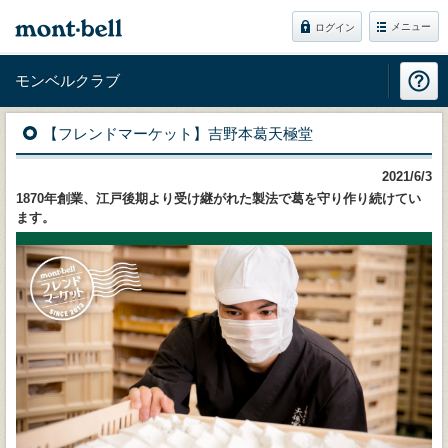
メニュー
ログイン
モンベルクラブ
【フレンドマーケット】吉野本葛天極堂
2021/6/3
1870年創業、江戸後期より受け継がれた製法で葛を守り作り続けてい
ます。