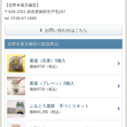
【吉野本葛天極堂】
〒639-2251 奈良県御所市戸毛107
tel. 0745-67-1665
お問い合わせはこちら
吉野本葛天極堂の取扱商品
葛湯（生姜）5個入
価格¥729（税込）
葛湯（プレーン）5個入
価格¥729（税込）
ぷるとろ葛餅 手づくりキット
価格¥1,296（税込）