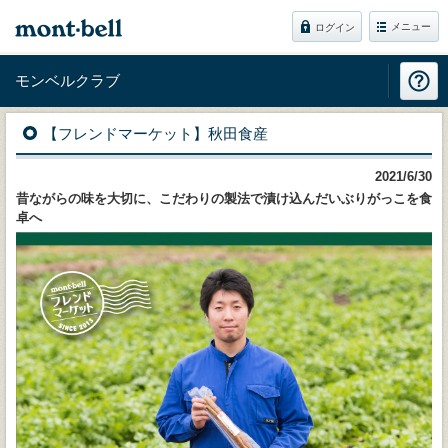
メニュー
ログイン
モンベルクラブ
【フレンドマーケット】秋田食産
2021/6/30
昔ながらの味を大切に、こだわりの製法で漬け込んだいぶりがっこを食
卓へ