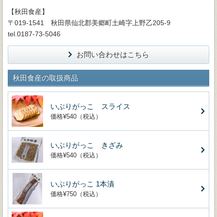
【秋田食産】
〒019-1541 秋田県仙北郡美郷町土崎字上野乙205-9
tel.0187-73-5046
お問い合わせはこちら
秋田食産の取扱商品
いぶりがっこ スライス
価格¥540（税込）
いぶりがっこ きざみ
価格¥540（税込）
いぶりがっこ 1本漬
価格¥750（税込）