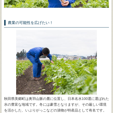
農業の可能性を広げたい！
秋田県美郷町は奥羽山脈の麓に位置し、日本名水100選に選ばれた
水の豊富な地域です。冬には豪雪となりますが、その厳しい環境
を活かした、いぶりがっこなどの漬物が特産品として有名です。