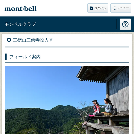
メニュー
ログイン
モンベルクラブ
三徳山三佛寺投入堂
フィールド案内