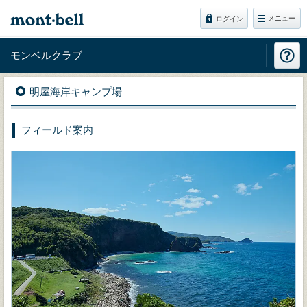
メニュー
ログイン
モンベルクラブ
明屋海岸キャンプ場
フィールド案内