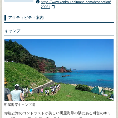
https://www.kankou-shimane.com/destination/
20961
アクティビティ案内
キャンプ
明屋海岸キャンプ場
赤崖と海のコントラストが美しい明屋海岸の隣にある町営のキャ