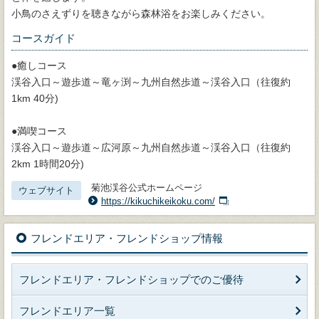
小鳥のさえずりを聴きながら森林浴をお楽しみください。
コースガイド
●癒しコース
渓谷入口～遊歩道～竜ヶ渕～九州自然歩道～渓谷入口（往復約
1km 40分)
●満喫コース
渓谷入口～遊歩道～広河原～九州自然歩道～渓谷入口（往復約
2km 1時間20分)
菊池渓谷公式ホームページ
ウェブサイト
https://kikuchikeikoku.com/
フレンドエリア・フレンドショップ情報
フレンドエリア・フレンドショップでのご優待
フレンドエリア一覧