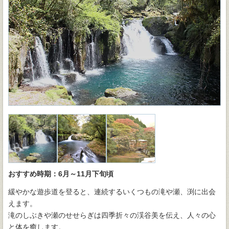
おすすめ時期：6月～11月下旬頃
緩やかな遊歩道を登ると、連続するいくつもの滝や瀬、渕に出会
えます。
滝のしぶきや瀬のせせらぎは四季折々の渓谷美を伝え、人々の心
と体を癒します。