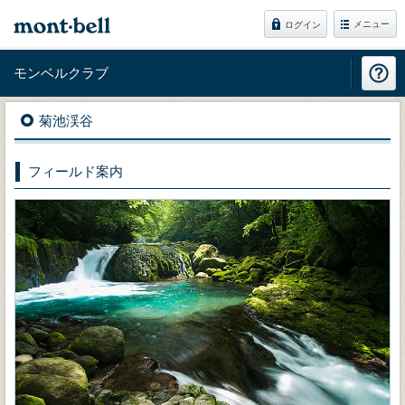
メニュー
ログイン
モンベルクラブ
菊池渓谷
フィールド案内