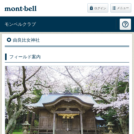
メニュー
ログイン
モンベルクラブ
由良比女神社
フィールド案内