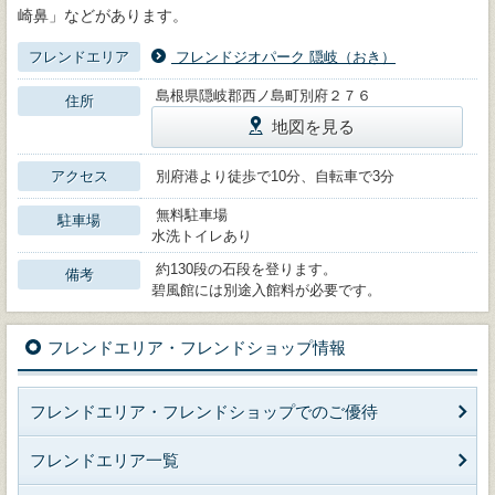
崎鼻」などがあります。
フレンドエリア
フレンドジオパーク 隠岐（おき）
島根県隠岐郡西ノ島町別府２７６
住所
地図を見る
アクセス
別府港より徒歩で10分、自転車で3分
無料駐車場
駐車場
水洗トイレあり
約130段の石段を登ります。
備考
碧風館には別途入館料が必要です。
フレンドエリア・フレンドショップ情報
フレンドエリア・フレンドショップでのご優待
フレンドエリア一覧