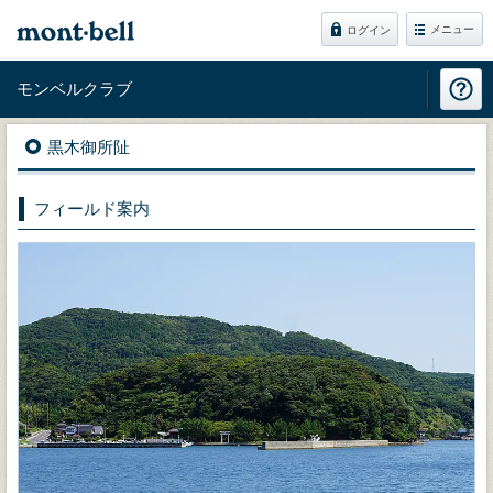
メニュー
ログイン
モンベルクラブ
黒木御所阯
フィールド案内