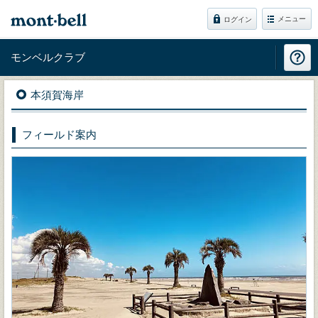
メニュー
ログイン
モンベルクラブ
本須賀海岸
フィールド案内