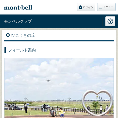
メニュー
ログイン
モンベルクラブ
ひこうきの丘
フィールド案内