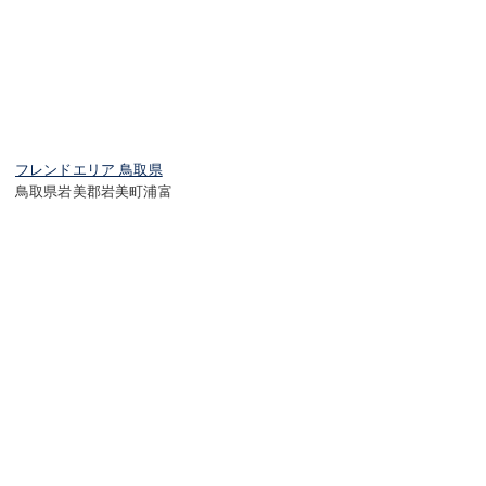
フレンドエリア 鳥取県
鳥取県岩美郡岩美町浦富