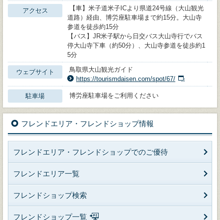
【車】米子道米子ICより県道24号線（大山観光
アクセス
道路）経由、博労座駐車場まで約15分。大山寺
参道を徒歩約15分
【バス】JR米子駅から日交バス大山寺行でバス
停大山寺下車（約50分）、大山寺参道を徒歩約1
5分
鳥取県大山観光ガイド
ウェブサイト
https://tourismdaisen.com/spot/67/
博労座駐車場をご利用ください
駐車場
フレンドエリア・フレンドショップ情報
フレンドエリア・フレンドショップでのご優待
フレンドエリア一覧
フレンドショップ検索
フレンドショップ一覧