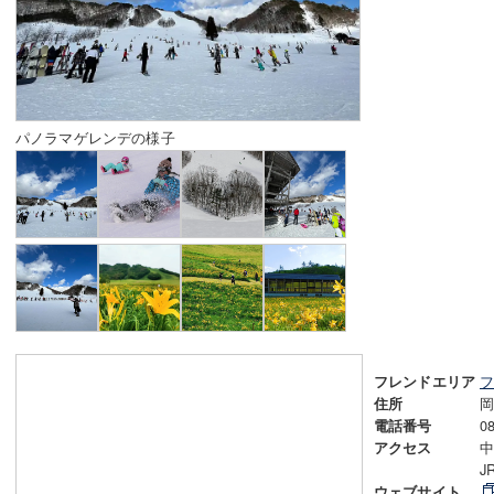
パノラマゲレンデの様子
ソリ滑りも楽しめる
フ
フレンドエリア
岡
住所
0
電話番号
中
アクセス
J
ウェブサイト