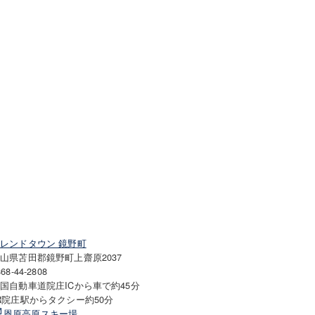
ハートの林
レンドタウン 鏡野町
山県苫田郡鏡野町上齋原2037
868-44-2808
国自動車道院庄ICから車で約45分
R院庄駅からタクシー約50分
恩原高原スキー場