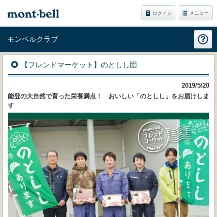
メニュー
ログイン
モンベルクラブ
【フレンドマーケット】のとしし団
2019/5/20
能登の大自然で育った栄養満点！ おいしい「のとしし」をお届けしま
す