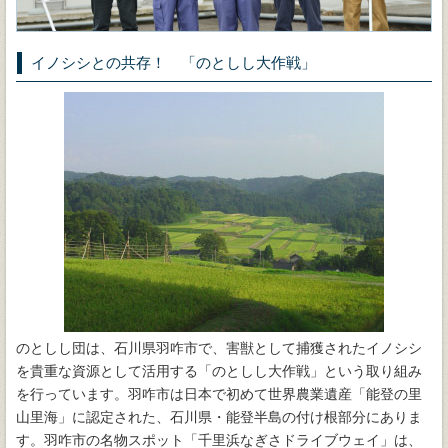
イノシシとの共存！ 「のとしし大作戦」
のとしし団は、石川県羽咋市で、害獣として捕獲されたイノシシ
を貴重な資源として活用する「のとしし大作戦」という取り組み
を行っています。羽咋市は日本で初めて世界農業遺産「能登の里
山里海」に認定された、石川県・能登半島の付け根部分にありま
す。羽咋市の名物スポット「千里浜なぎさドライブウェイ」は、