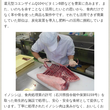
還元型コエンザイムQ10やビタミンB群などを豊富に含みます。ま
た、いのちを余すことなく活用したいとの思いから、食肉だけで
なく革や骨を使った商品も製作中です。それでも活用できず廃棄
していた部位は、炭化装置を導入し肥料への活用に挑戦していま
す。
イノシシは、食肉処理業の許可（石川県指令能中保第5159号）を
取った衛生的な施設で処理し、安心・安全な食材として提供して
います。丁寧に処理されたイノシシ肉は臭みがなく、おいしくお