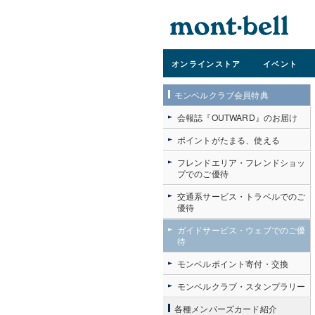
オンライン
ストア
イベント
モンベルクラブ会員特典
会報誌『OUTWARD』のお届け
ポイントがたまる、使える
フレンドエリア・フレンドショッ
プでのご優待
交通系サービス・トラベルでのご
優待
ガイドサービス・ウェブでのご優
待
モンベルポイント寄付・交換
モンベルクラブ・スタンプラリー
各種メンバーズカード紹介