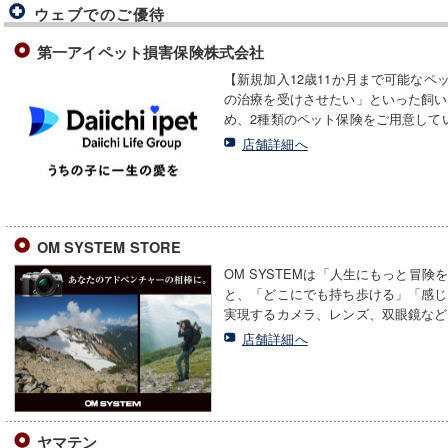
ウェブでのご優待
第一アイペット損害保険株式会社
【新規加入12歳11か月まで可能な
の治療を受けさせたい」といった飼い
め、2種類のペット保険をご用意して
店舗詳細へ
OM SYSTEM STORE
OM SYSTEMは「人生にもっと冒
と、「どこにでも持ち歩ける」「感じ
実現するカメラ、レンズ、双眼鏡など
店舗詳細へ
ヤマテン