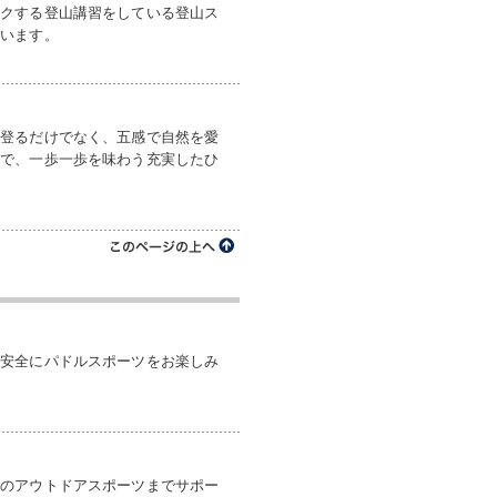
ワクする登山講習をしている登山ス
ています。
だ登るだけでなく、五感で自然を愛
気で、一歩一歩を味わう充実したひ
、安全にパドルスポーツをお楽しみ
どのアウトドアスポーツまでサポー