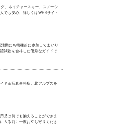
ング、ネイチャースキー、スノーシ
人でも安心。詳しくはWEBサイト
保護活動にも積極的に参加してまいり
公認試験を合格した優秀なガイドで
ガイド＆写真事務所。北アルプスを
山用品は何でも揃えることができま
山に入る前に一度お立ち寄りくださ