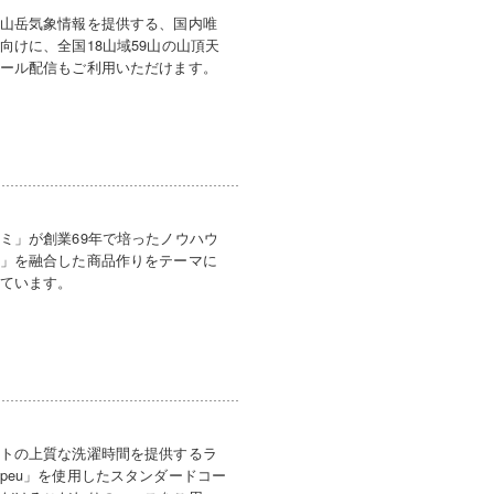
山岳気象情報を提供する、国内唯
向けに、全国18山域59山の山頂天
ール配信もご利用いただけます。
ミ」が創業69年で培ったノウハウ
」を融合した商品作りをテーマに
ています。
トの上質な洗濯時間を提供するラ
peu」を使用したスタンダードコー