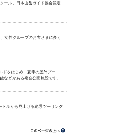
スクール、日本山岳ガイド協会認定
や、女性グループのお客さまに多く
ールドをはじめ、夏季の屋外プー
術館などがある複合公園施設です。
ートルから見上げる絶景ツーリング