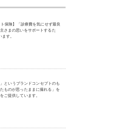
ペット保険】「診療費を気にせず最良
主さまの思いをサポートするた
います。
険を」というブランドコンセプトのも
たものが思ったままに撮れる」を
をご提供しています。