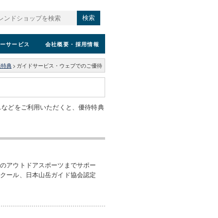
検索
ーサービス
会社概要
・採用情報
員特典
>
ガイドサービス・ウェブでのご優待
スなどをご利用いただくと、優待特典
どのアウトドアスポーツまでサポー
スクール、日本山岳ガイド協会認定