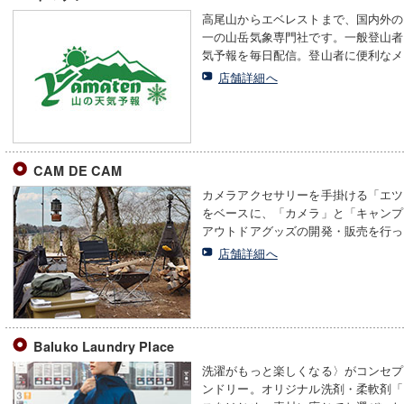
高尾山からエベレストまで、国内外の
一の山岳気象専門社です。一般登山者
気予報を毎日配信。登山者に便利なメ
店舗詳細へ
CAM DE CAM
カメラアクセサリーを手掛ける「エツ
をベースに、「カメラ」と「キャンプ
アウトドアグッズの開発・販売を行っ
店舗詳細へ
Baluko Laundry Place
洗濯がもっと楽しくなる〉がコンセプ
ンドリー。オリジナル洗剤・柔軟剤「