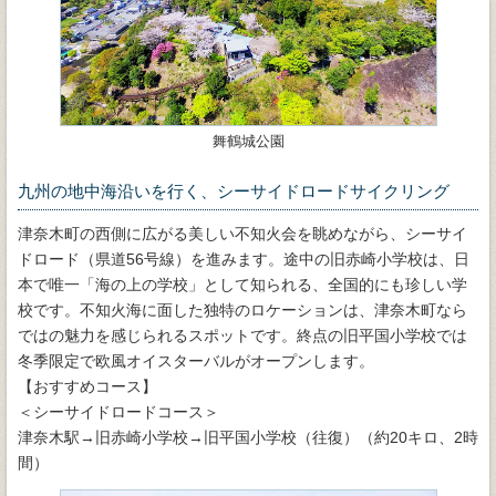
舞鶴城公園
九州の地中海沿いを行く、シーサイドロードサイクリング
津奈木町の西側に広がる美しい不知火会を眺めながら、シーサイ
ドロード（県道56号線）を進みます。途中の旧赤崎小学校は、日
本で唯一「海の上の学校」として知られる、全国的にも珍しい学
校です。不知火海に面した独特のロケーションは、津奈木町なら
ではの魅力を感じられるスポットです。終点の旧平国小学校では
冬季限定で欧風オイスターバルがオープンします。
【おすすめコース】
＜シーサイドロードコース＞
津奈木駅→旧赤崎小学校→旧平国小学校（往復）（約20キロ、2時
間）