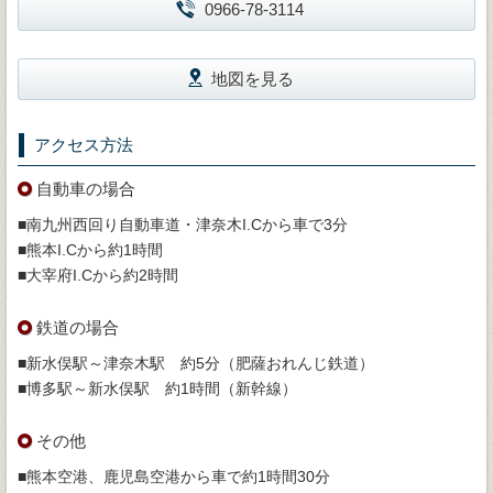
0966-78-3114
地図を見る
アクセス方法
自動車の場合
■南九州西回り自動車道・津奈木I.Cから車で3分
■熊本I.Cから約1時間
■大宰府I.Cから約2時間
鉄道の場合
■新水俣駅～津奈木駅 約5分（肥薩おれんじ鉄道）
■博多駅～新水俣駅 約1時間（新幹線）
その他
■熊本空港、鹿児島空港から車で約1時間30分