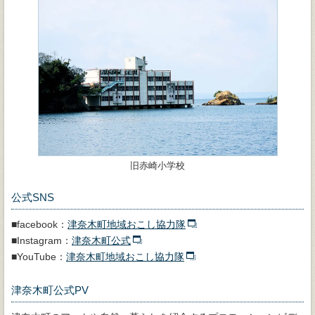
旧赤崎小学校
公式SNS
■facebook：
津奈木町地域おこし協力隊
■Instagram：
津奈木町公式
■YouTube：
津奈木町地域おこし協力隊
津奈木町公式PV