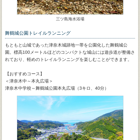
三ツ島海水浴場
舞鶴城公園トレイルランニング
もともと山城であった津奈木城跡地一帯を公園化した舞鶴城公
園。標高100メートルほどのコンパクトな城山には遊歩道が整備さ
れており、軽めのトレイルランニングを楽しむことができます。
【おすすめコース】
＜津奈木中～本丸広場＞
津奈木中学校～舞鶴城公園本丸広場（3キロ、40分）