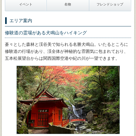
イベント
名物
フレンドショップ
エリア案内
修験道の霊場がある犬鳴山をハイキング
蒼々とした森林と渓谷美で知られる名勝犬鳴山。いたるところに
修験道の行場があり、渓全体が神秘的な雰囲気に包まれており、
五本松展望台からは関西国際空港や紀の川が一望できます。