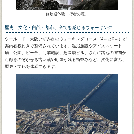
修験道体験（行者の瀧）
歴史・文化・自然・都市、全てを感じるウォーキング
ツール・ド・大阪いずみさのウォーキングコース（4㎞と6㎞）が
案内看板付きで整備されています。温浴施設やアイススケート
場、公園、ビーチ、商業施設、超高層ビル、さらに路地の隙間か
ら顔をのぞかせる古い蔵や町屋が残る街並みなど、変化に富み、
歴史・文化を体感できます。