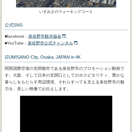
いずみさのウォーキングコース
公式SNS
■facebook：
泉佐野市観光協会
■YouTube：
泉佐野市公式チャンネル
IZUMISANO City, Osaka, JAPAN in 4K
関西国際空港の玄関都市である泉佐野市のプロモーション動画で
す。大阪、そして日本の玄関口としてのホスピタリティ、豊かな
暮らしをもたらす周辺環境、それらすべてを支える泉佐野市の魅
力を、美しい映像でお伝えします。