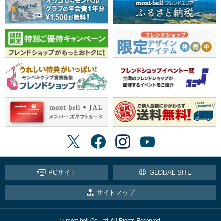
PCサイト
GLOBAL SITE
サイトマップ
© mont-bell Co.,Ltd. All Rights Reserved.