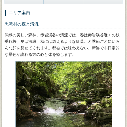
エリア案内
黒滝村の森と清流
深緑の美しい森林、赤岩渓谷の清流では、春は赤岩渓谷近くの枝
垂れ桜、夏は深緑、秋には燃えるような紅葉…と季節ごとにいろ
んな顔を見せてくれます。都会では味わえない、新鮮で非日常的
な景色が訪れる方の心と体を癒します。