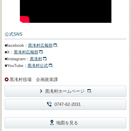
公式SNS
■facebook：
黒滝村広報部
■X：
黒滝村広報部
■Instagram：
黒滝村
■YouTube：
黒滝村公式
黒滝村役場 企画政策課
黒滝村ホームページ
0747-62-2031
地図を見る