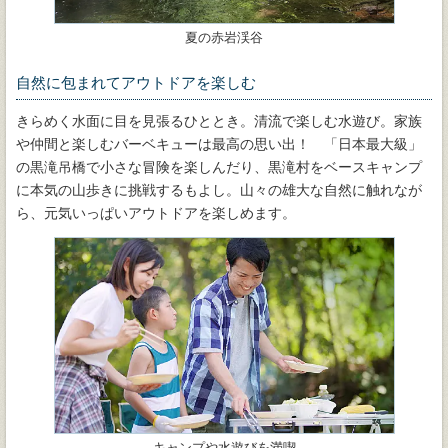
夏の赤岩渓谷
自然に包まれてアウトドアを楽しむ
きらめく水面に目を見張るひととき。清流で楽しむ水遊び。家族
や仲間と楽しむバーベキューは最高の思い出！ 「日本最大級」
の黒滝吊橋で小さな冒険を楽しんだり、黒滝村をベースキャンプ
に本気の山歩きに挑戦するもよし。山々の雄大な自然に触れなが
ら、元気いっぱいアウトドアを楽しめます。
キャンプや水遊びを満喫