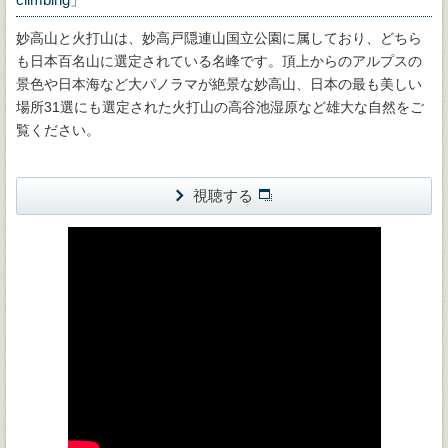
妙高山と火打山は、妙高戸隠連山国立公園に属しており、どちら
も日本百名山に選定されている名峰です。頂上からのアルプスの
景色や日本海など大パノラマが絶景な妙高山、日本の最も美しい
場所31選にも選定された火打山の高谷池湿原など雄大な自然をご
覧ください。
視聴する