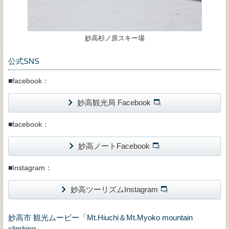
妙高杉ノ原スキー場
公式SNS
■facebook：
妙高観光局 Facebook
■facebook：
妙高ノートFacebook
■Instagram：
妙高ツーリズムInstagram
妙高市 観光ムービー「Mt.Hiuchi＆Mt.Myoko mountain
climbing」