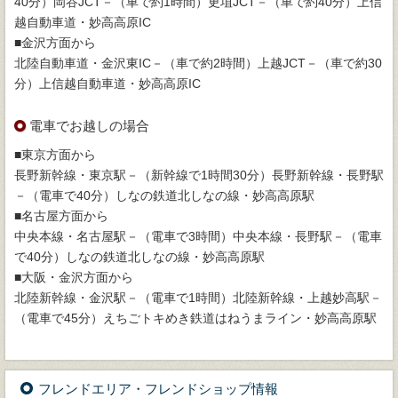
40分）岡谷JCT－（車で約1時間）更埴JCT－（車で約40分）上信
越自動車道・妙高高原IC
■金沢方面から
北陸自動車道・金沢東IC－（車で約2時間）上越JCT－（車で約30
分）上信越自動車道・妙高高原IC
電車でお越しの場合
■東京方面から
長野新幹線・東京駅－（新幹線で1時間30分）長野新幹線・長野駅
－（電車で40分）しなの鉄道北しなの線・妙高高原駅
■名古屋方面から
中央本線・名古屋駅－（電車で3時間）中央本線・長野駅－（電車
で40分）しなの鉄道北しなの線・妙高高原駅
■大阪・金沢方面から
北陸新幹線・金沢駅－（電車で1時間）北陸新幹線・上越妙高駅－
（電車で45分）えちごトキめき鉄道はねうまライン・妙高高原駅
フレンドエリア・フレンドショップ情報