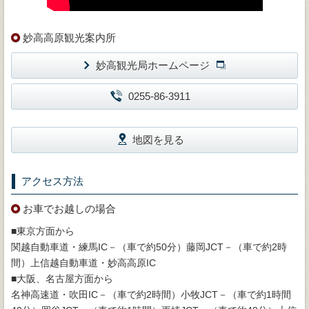
妙高高原観光案内所
妙高観光局ホームページ
0255-86-3911
地図を見る
アクセス方法
お車でお越しの場合
■東京方面から
関越自動車道・練馬IC－（車で約50分）藤岡JCT－（車で約2時
間）上信越自動車道・妙高高原IC
■大阪、名古屋方面から
名神高速道・吹田IC－（車で約2時間）小牧JCT－（車で約1時間