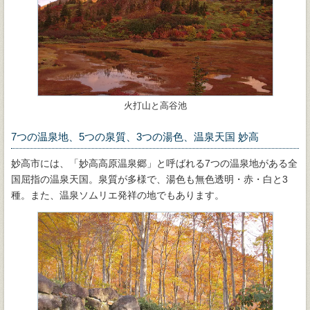
火打山と高谷池
7つの温泉地、5つの泉質、3つの湯色、温泉天国 妙高
妙高市には、「妙高高原温泉郷」と呼ばれる7つの温泉地がある全
国屈指の温泉天国。泉質が多様で、湯色も無色透明・赤・白と3
種。また、温泉ソムリエ発祥の地でもあります。