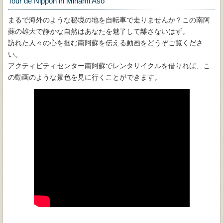
Tour de Nippon in Minami Aso
まるで海外のような秘境の地を自転車で走りませんか？この南阿
蘇の雄大で静かな自然はあなたを魅了して離さないはず。
訪れた人々の心を掴む南阿蘇を伝える動画をどうぞご覧くださ
い。
アクティビティセンター南阿蘇でレンタサイクルを借りれば、こ
の動画のような景色を見に行くことができます。