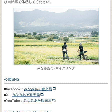
ひ自転車で体感してください。
みなみあそ×サイクリング
公式SNS
■facebook：
みなみあそ観光局
■X：
みなみあそ観光局
■YouTube：
みなみあそ観光局