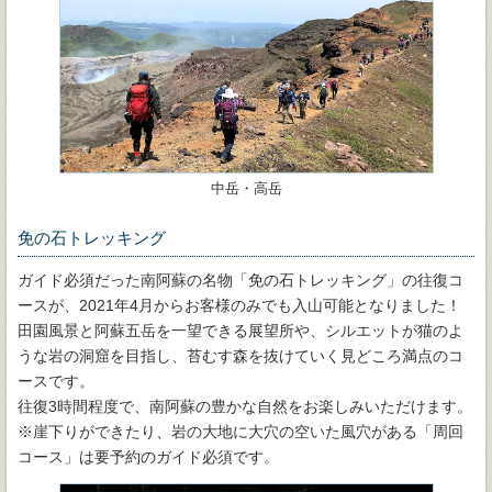
中岳・高岳
免の石トレッキング
ガイド必須だった南阿蘇の名物「免の石トレッキング」の往復コ
ースが、2021年4月からお客様のみでも入山可能となりました！
田園風景と阿蘇五岳を一望できる展望所や、シルエットが猫のよ
うな岩の洞窟を目指し、苔むす森を抜けていく見どころ満点のコ
ースです。
往復3時間程度で、南阿蘇の豊かな自然をお楽しみいただけます。
※崖下りができたり、岩の大地に大穴の空いた風穴がある「周回
コース」は要予約のガイド必須です。