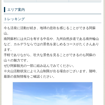
エリア案内
トレッキング
今も活発に活動が続き、地球の息吹を感じることができる阿蘇
山。
南阿蘇村には火口を有する中岳や、九州自然歩道である南外輪山
など、カルデラならではの景色を楽しめるコースがたくさんあり
ます。
手軽でありながら、壮大な景色を見ることができるのも阿蘇の
山々の魅力です。
ぜひ阿蘇観光の一部に組み込んでみてください。
※火山活動状況により入山制限が出る場合がございます。随時、
最新の規制情報をご確認ください。