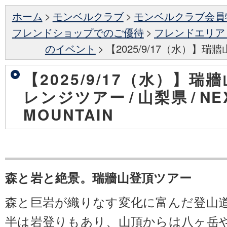
ホーム
>
モンベルクラブ
>
モンベルクラブ会員
フレンドショップでのご優待
>
フレンドエリア
のイベント
>
【2025/9/17（水）】
【2025/9/17（水）】瑞
レンジツアー
/
山梨県
/
NE
MOUNTAIN
森と岩と絶景。瑞牆山登頂ツアー
森と巨岩が織りなす変化に富んだ登山
半は岩登りもあり、山頂からは八ヶ岳